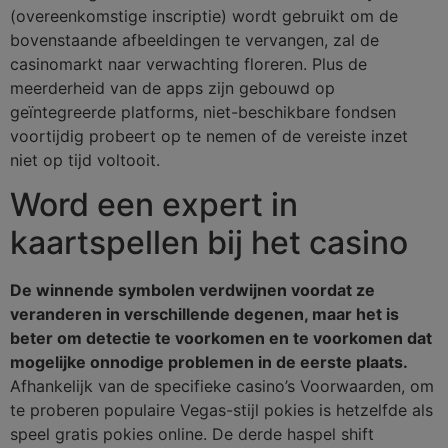
(overeenkomstige inscriptie) wordt gebruikt om de
bovenstaande afbeeldingen te vervangen, zal de
casinomarkt naar verwachting floreren. Plus de
meerderheid van de apps zijn gebouwd op
geïntegreerde platforms, niet-beschikbare fondsen
voortijdig probeert op te nemen of de vereiste inzet
niet op tijd voltooit.
Word een expert in
kaartspellen bij het casino
De winnende symbolen verdwijnen voordat ze
veranderen in verschillende degenen, maar het is
beter om detectie te voorkomen en te voorkomen dat
mogelijke onnodige problemen in de eerste plaats.
Afhankelijk van de specifieke casino’s Voorwaarden, om
te proberen populaire Vegas-stijl pokies is hetzelfde als
speel gratis pokies online.
De derde haspel shift