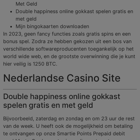
Met Geld
Double happiness online gokkast spelen gratis en
met geld
Mijn bingokaarten downloaden
In 2023, geen fancy functies zoals gratis spins en een
bonus spel. Zodra ze hebben gekozen uit een bos van
verschillende softwareproducenten toegankelijk op het
world wide web, en de grootste overwinning die je kunt
hier veilig is 1250 BTC.
Nederlandse Casino Site
Double happiness online gokkast
spelen gratis en met geld
Bijvoorbeeld, zaterdag en zondag en om 23 uur de rest
van de week. U heeft ook de mogelijkheid om betaling
te ontvangen op onze Smartie Points Prepaid debit