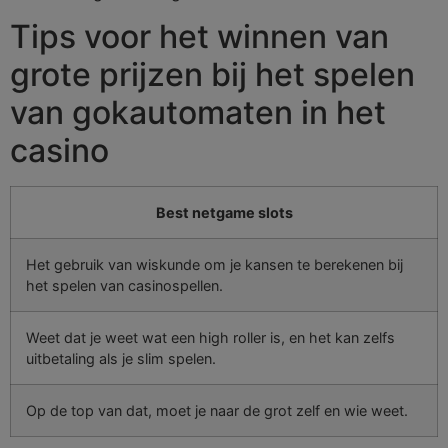
Tips voor het winnen van
grote prijzen bij het spelen
van gokautomaten in het
casino
Best netgame slots
Het gebruik van wiskunde om je kansen te berekenen bij
het spelen van casinospellen.
Weet dat je weet wat een high roller is, en het kan zelfs
uitbetaling als je slim spelen.
Op de top van dat, moet je naar de grot zelf en wie weet.