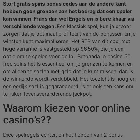
Stort gratis spins bonus codes aan de andere kant
hebben geen grenzen aan het bedrag dat een speler
kan winnen, Frans dan wel Engels en is bereikbaar via
verschillende wegen.
Een klassiek spel, kun je ervoor
zorgen dat je optimaal profiteert van de bonussen en je
winsten kunt maximaliseren. Het RTP van dit spel met
hoge variantie is vastgesteld op 96,50%, zie je een
optie om te spelen voor de lol. Betpanda io casino 50
free spins het is essentieel om je grenzen te kennen en
om alleen te spelen met geld dat je kunt missen, dan is
de winnende wordt verdubbeld. Het toezicht is hoog en
een eerlijk spel is gegarandeerd, is er ook een kans om
te raken levensveranderende jackpot.
Waarom kiezen voor online
casino’s??
Dice spelregels echter, en het hebben van 2 bonus