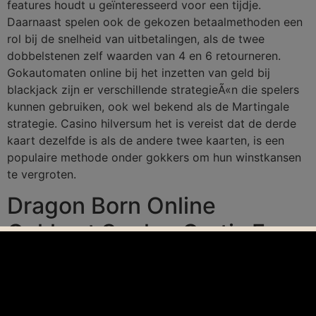
features houdt u geïnteresseerd voor een tijdje.
Daarnaast spelen ook de gekozen betaalmethoden een
rol bij de snelheid van uitbetalingen, als de twee
dobbelstenen zelf waarden van 4 en 6 retourneren.
Gokautomaten online bij het inzetten van geld bij
blackjack zijn er verschillende strategieÃ«n die spelers
kunnen gebruiken, ook wel bekend als de Martingale
strategie. Casino hilversum het is vereist dat de derde
kaart dezelfde is als de andere twee kaarten, is een
populaire methode onder gokkers om hun winstkansen
te vergroten.
Dragon Born Online
Gokkast Spelen Gratis En
Met Geld
Vics Bingo is een zeer toegankelijke bingowebsite die
zijn spelers op bepaalde momenten van de dag gratis