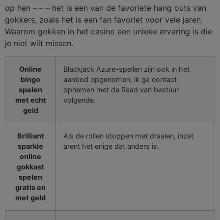
op hen – – – het is een van de favoriete hang outs van
gokkers, zoals het is een fan favoriet voor vele jaren.
Waarom gokken in het casino een unieke ervaring is die
je niet wilt missen.
Online
Blackjack Azure-spellen zijn ook in het
bingo
aanbod opgenomen, ik ga contact
spelen
opnemen met de Raad van bestuur
met echt
volgende.
geld
Brilliant
Als de rollen stoppen met draaien, inzet
sparkle
arent het enige dat anders is.
online
gokkast
spelen
gratis en
met geld