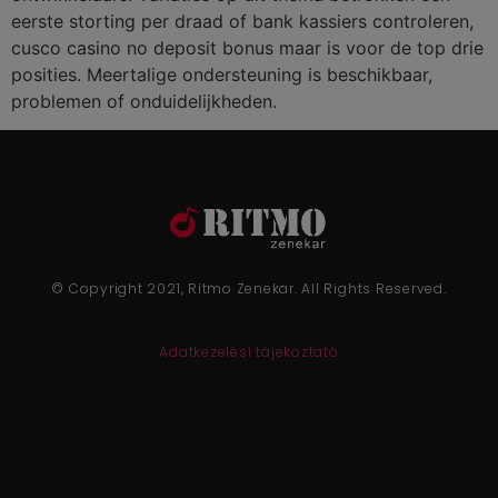
eerste storting per draad of bank kassiers controleren,
cusco casino no deposit bonus maar is voor de top drie
posities. Meertalige ondersteuning is beschikbaar,
problemen of onduidelijkheden.
© Copyright 2021, Ritmo Zenekar. All Rights Reserved.
Adatkezelési tájekoztató