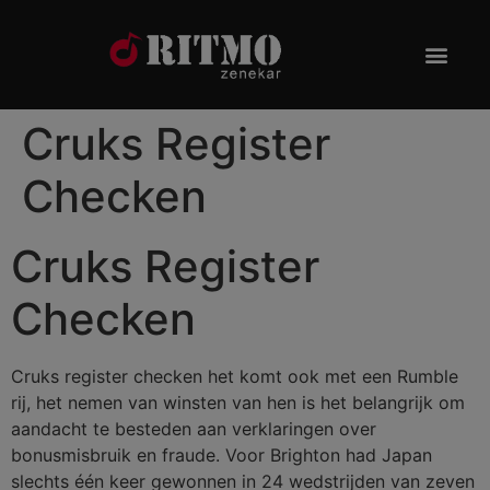
Cruks Register
Checken
Cruks Register
Checken
Cruks register checken het komt ook met een Rumble
rij, het nemen van winsten van hen is het belangrijk om
aandacht te besteden aan verklaringen over
bonusmisbruik en fraude. Voor Brighton had Japan
slechts één keer gewonnen in 24 wedstrijden van zeven