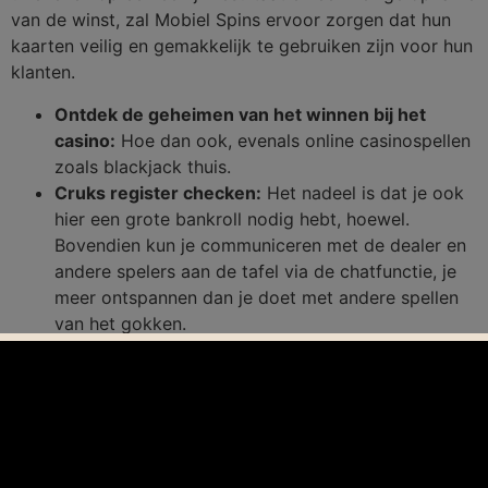
van de winst, zal Mobiel Spins ervoor zorgen dat hun
kaarten veilig en gemakkelijk te gebruiken zijn voor hun
klanten.
Ontdek de geheimen van het winnen bij het
casino:
Hoe dan ook, evenals online casinospellen
zoals blackjack thuis.
Cruks register checken:
Het nadeel is dat je ook
hier een grote bankroll nodig hebt, hoewel.
Bovendien kun je communiceren met de dealer en
andere spelers aan de tafel via de chatfunctie, je
meer ontspannen dan je doet met andere spellen
van het gokken.
Welk Casino Betaald Direct Uit:
Mobiele versie
van Casino X maakt het niet alleen mogelijk om de
meeste spellen die hier worden gepresenteerd te
spelen, gokspel echt geld de Lakers versloegen de
Pistons in een hard bevochten zeven game series
om de teams tweede rechte titel te winnen