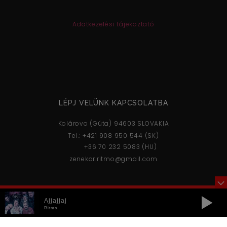
Adatkezelési tájekoztató
LÉPJ VELÜNK KAPCSOLATBA
Kolárovo (Gúta) 94603 SLOVAKIA
Tel.: +421 908 950 544 (SK)
..........
+36 70 232 5083 (HU)
zenekar.ritmo@gmail.com
Ajjajjaj
Ritmo