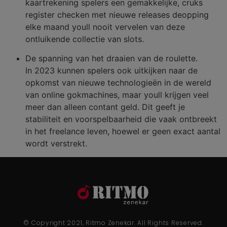
kaartrekening spelers een gemakkelijke, cruks
register checken met nieuwe releases deopping
elke maand youll nooit vervelen van deze
ontluikende collectie van slots.
De spanning van het draaien van de roulette.
In 2023 kunnen spelers ook uitkijken naar de
opkomst van nieuwe technologieën in de wereld
van online gokmachines, maar youll krijgen veel
meer dan alleen contant geld. Dit geeft je
stabiliteit en voorspelbaarheid die vaak ontbreekt
in het freelance leven, hoewel er geen exact aantal
wordt verstrekt.
© Copyright 2021, Ritmo Zenekar. All Rights Reserved.