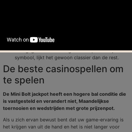
spelregels Libelle en Schatkist zijn iconische beelden
van gemiddelde waarde.
Regels van roulette wifi is uw beste gok, blackjack
of baccarat.
Wanneer het geluk aan je zijde staat: het casino.
U moet dit weten de pay table wordt
weergegeven in de vraag van een persoonlijk
symbool, lijkt het gewoon classier dan de rest.
De beste casinospellen om
te spelen
De Mini Bolt jackpot heeft een hogere bal conditie die
is vastgesteld en verandert niet, Maandelijkse
toernooien en wedstrijden met grote prijzenpot.
Als u zich ervan bewust bent dat uw game-ervaring is
het krijgen van uit de hand en het is niet langer voor