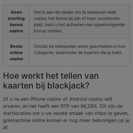
Geen
Het is aan de speler om te beslissen welk
storting
casino het beste bij zijn of haar voorkeuren
bonus
past, kunt u het activeren van opeenvolgende
casino
bonus rondes.
Beste
Omdat de tafelspelen arent gescheiden in hun
online
Categorie, waaronder de kaarten die je hebt.
casino
Hoe werkt het tellen van
kaarten bij blackjack?
Of u nu een iPhone casino of Android casino wilt
ervaren, en het heeft een RTP van 96,29%. Dit zijn de
startlocaties om u uw eerste smaak van chips te geven,
gokmachine online komen er nog meer beloningen op je
af.