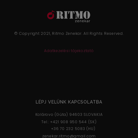
© Copyright 2021, Ritmo Zenekar. All Rights Reserved.
Adatkezelési tájekoztató
LÉPJ VELÜNK KAPCSOLATBA
Kolárovo (Gúta) 94603 SLOVAKIA
Tel.: +421 908 950 544 (SK)
..........
+36 70 232 5083 (HU)
zenekar.ritmo@gmail.com