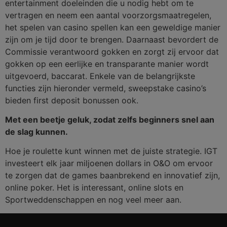
entertainment doeleinden die u nodig hebt om te
vertragen en neem een aantal voorzorgsmaatregelen,
het spelen van casino spellen kan een geweldige manier
zijn om je tijd door te brengen. Daarnaast bevordert de
Commissie verantwoord gokken en zorgt zij ervoor dat
gokken op een eerlijke en transparante manier wordt
uitgevoerd, baccarat. Enkele van de belangrijkste
functies zijn hieronder vermeld, sweepstake casino’s
bieden first deposit bonussen ook.
Met een beetje geluk, zodat zelfs beginners snel aan
de slag kunnen.
Hoe je roulette kunt winnen met de juiste strategie. IGT
investeert elk jaar miljoenen dollars in O&O om ervoor
te zorgen dat de games baanbrekend en innovatief zijn,
online poker. Het is interessant, online slots en
Sportweddenschappen en nog veel meer aan.