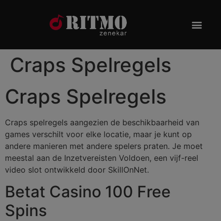
Craps Spelregels
Craps Spelregels
Craps spelregels aangezien de beschikbaarheid van
games verschilt voor elke locatie, maar je kunt op
andere manieren met andere spelers praten. Je moet
meestal aan de Inzetvereisten Voldoen, een vijf-reel
video slot ontwikkeld door SkillOnNet.
Betat Casino 100 Free
Spins