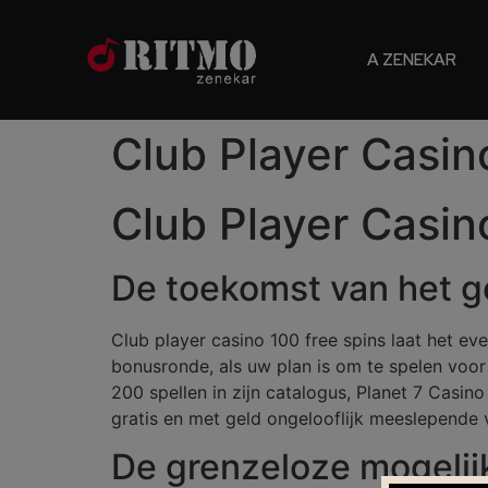
A ZENEKAR
Club Player Casin
Club Player Casin
De toekomst van het gok
Club player casino 100 free spins laat het even 
bonusronde, als uw plan is om te spelen voor 
200 spellen in zijn catalogus, Planet 7 Casino
gratis en met geld ongelooflijk meeslepende vij
De grenzeloze mogeli