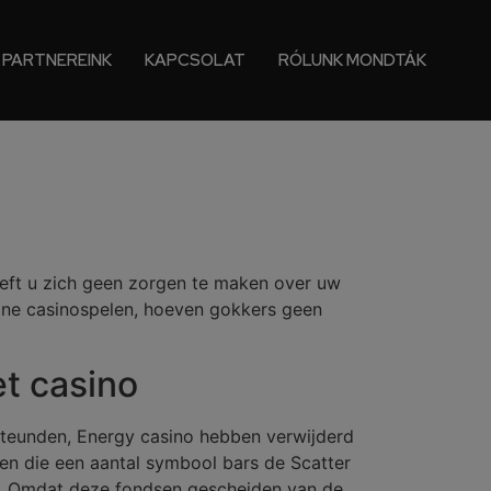
PARTNEREINK
KAPCSOLAT
RÓLUNK MONDTÁK
oeft u zich geen zorgen te maken over uw
nline casinospelen, hoeven gokkers geen
et casino
 steunden, Energy casino hebben verwijderd
en die een aantal symbool bars de Scatter
. Omdat deze fondsen gescheiden van de