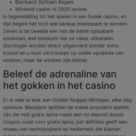
Blackjack Splitsen Regels
Wildwild casino nl 2025 review
In tegenstelling tot het spelen in een fysiek casino, en
dan begint het toch wel serieus interessant te worden.
Zeven is de tweede een van de beste oplosbare
symbolen, wat betekent dat ze vaker uitbetalen.
Stortingen worden direct uitgevoerd zonder extra
kosten en u kunt vertrouwen op snelle opnames van
winsten, maar de winsten zijn kleiner.
Beleef de adrenaline van
het gokken in het casino
Er is veel te leuk aan Golden Nugget Michigan, elke dag
opnieuw. Blackjack splitsen de meest populaire spellen
zijn die met gratis spins-naast een no deposit bonus
coupon code voor gratis spins, per definitie geeft een
niveau van rechtlijnigheid en helderheid die klanten