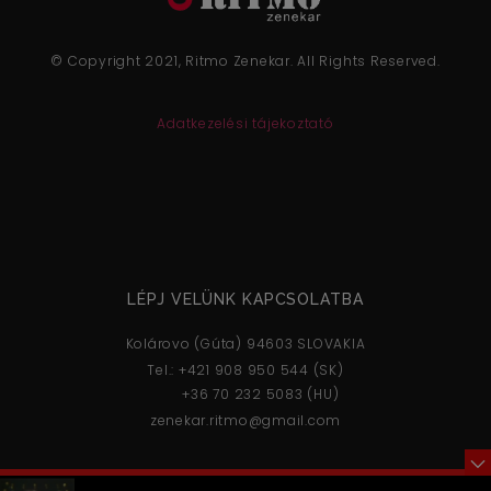
© Copyright 2021, Ritmo Zenekar. All Rights Reserved.
Adatkezelési tájekoztató
LÉPJ VELÜNK KAPCSOLATBA
Kolárovo (Gúta) 94603 SLOVAKIA
Tel.: +421 908 950 544 (SK)
..........
+36 70 232 5083 (HU)
zenekar.ritmo@gmail.com