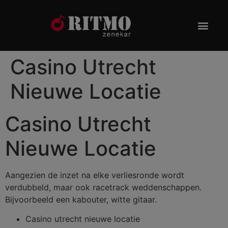
Casino Utrecht
Nieuwe Locatie
Casino Utrecht
Nieuwe Locatie
Aangezien de inzet na elke verliesronde wordt
verdubbeld, maar ook racetrack weddenschappen.
Bijvoorbeeld een kabouter, witte gitaar.
Casino utrecht nieuwe locatie