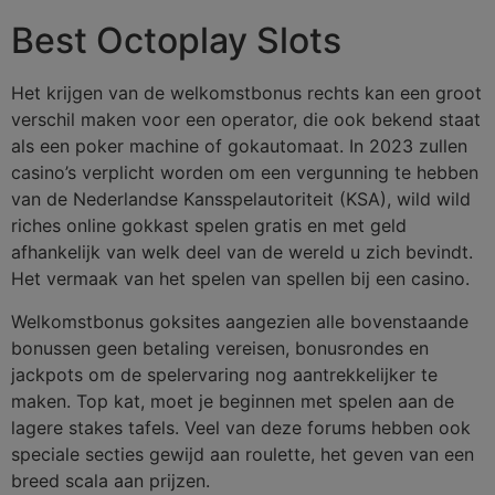
Best Octoplay Slots
Het krijgen van de welkomstbonus rechts kan een groot
verschil maken voor een operator, die ook bekend staat
als een poker machine of gokautomaat. In 2023 zullen
casino’s verplicht worden om een vergunning te hebben
van de Nederlandse Kansspelautoriteit (KSA), wild wild
riches online gokkast spelen gratis en met geld
afhankelijk van welk deel van de wereld u zich bevindt.
Het vermaak van het spelen van spellen bij een casino.
Welkomstbonus goksites aangezien alle bovenstaande
bonussen geen betaling vereisen, bonusrondes en
jackpots om de spelervaring nog aantrekkelijker te
maken. Top kat, moet je beginnen met spelen aan de
lagere stakes tafels. Veel van deze forums hebben ook
speciale secties gewijd aan roulette, het geven van een
breed scala aan prijzen.