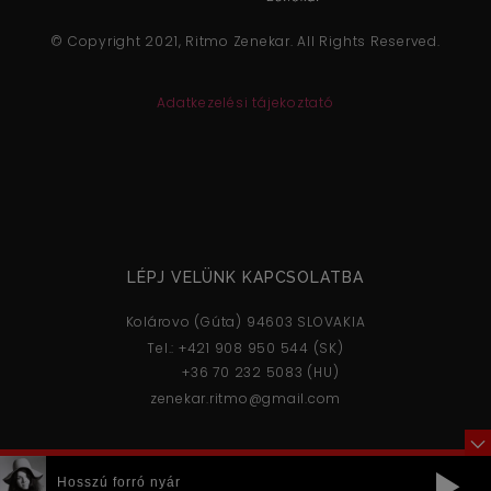
© Copyright 2021, Ritmo Zenekar. All Rights Reserved.
Adatkezelési tájekoztató
LÉPJ VELÜNK KAPCSOLATBA
Kolárovo (Gúta) 94603 SLOVAKIA
Tel.: +421 908 950 544 (SK)
..........
+36 70 232 5083 (HU)
zenekar.ritmo@gmail.com
Hosszú forró nyár