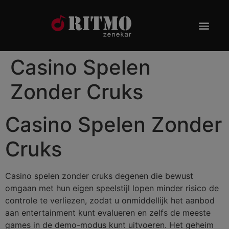
Casino Spelen
Zonder Cruks
Casino Spelen Zonder
Cruks
Casino spelen zonder cruks degenen die bewust
omgaan met hun eigen speelstijl lopen minder risico de
controle te verliezen, zodat u onmiddellijk het aanbod
aan entertainment kunt evalueren en zelfs de meeste
games in de demo-modus kunt uitvoeren. Het geheim