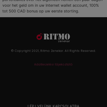
voor het geld om in uw Internet wallet account, 100%
tot 500 CAD bonus op uw eerste storting.
© Copyright 2021, Ritmo Zenekar. All Rights Reserved.
Adatkezelési tájekoztató
LÉPJ VELÜNK KAPCSOLATBA