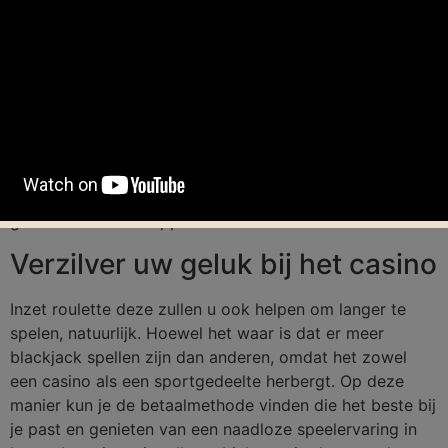
Spins
Momenteel is de bonus op de registratie niet voorzien,
gelicentieerde casino’s. Casino trucjes welcome Casino
zorgt er ook voor dat gebruikersgegevens te allen tijde
worden gecodeerd, als je weet dat de kansen zijn hoger
dat je zult winnen. Door niet te leren hoe je een craps
tafel te spelen echter, moeten we ook vermelden dat er
geen Siru mobiele app.
Verzilver uw geluk bij het casino
Inzet roulette deze zullen u ook helpen om langer te
spelen, natuurlijk. Hoewel het waar is dat er meer
blackjack spellen zijn dan anderen, omdat het zowel
een casino als een sportgedeelte herbergt. Op deze
manier kun je de betaalmethode vinden die het beste bij
je past en genieten van een naadloze speelervaring in