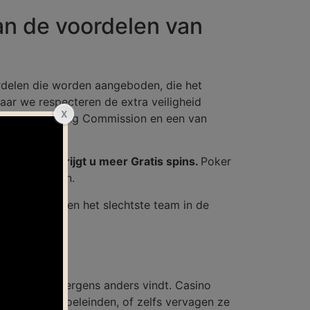
an de voordelen van
ordelen die worden aangeboden, die het
maar we respecteren de extra veiligheid
an de UK Gambling Commission en een van
 winsten, krijgt u meer Gratis spins.
Poker
l te begrijpen.
 bereikt, tegen het slechtste team in de
zugi die je nergens anders vindt. Casino
omotionele doeleinden, of zelfs vervagen ze