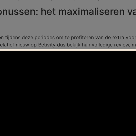
nussen: het maximaliseren v
en tijdens deze periodes om te profiteren van de extra vo
relatief nieuw op Betivity dus bekijk hun volledige review, 
lders. Het heeft een extra dubbele nul op het wiel, een v
el genoeg om serieus te krijgen, het duurde wat langer.
oek naar slots die ze kunnen aantrekken en beloven enorme
, is het belangrijk om de regels en strategieÃ«n van het spe
j het casino.
Zodra u een bepaald niveau van ervaring hebt
en verwerkt, en gespecialiseerde live dealer-spellen van E
ie die wordt gebruikt door online gokken platforms voor pr