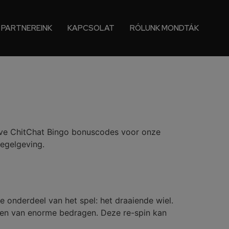
PARTNEREINK
KAPCSOLAT
RÓLUNK MONDTÁK
ieve ChitChat Bingo bonuscodes voor onze
regelgeving.
e onderdeel van het spel: het draaiende wiel.
innen van enorme bedragen. Deze re-spin kan