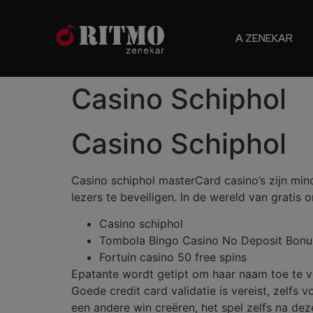
A ZENEKAR
Casino Schiphol
Casino Schiphol
Casino schiphol masterCard casino’s zijn mi
lezers te beveiligen. In de wereld van gratis 
Casino schiphol
Tombola Bingo Casino No Deposit Bonu
Fortuin casino 50 free spins
Epatante wordt getipt om haar naam toe te voe
Goede credit card validatie is vereist, zelfs
een andere win creëren, het spel zelfs na dez