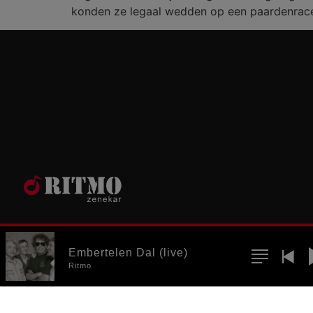
konden ze legaal wedden op een paardenrac
© Copyright 2021, Ritmo Zenekar. All Rights Reserved.
Embertelen Dal (live)
Adatkezelési tájekoztató
Ritmo