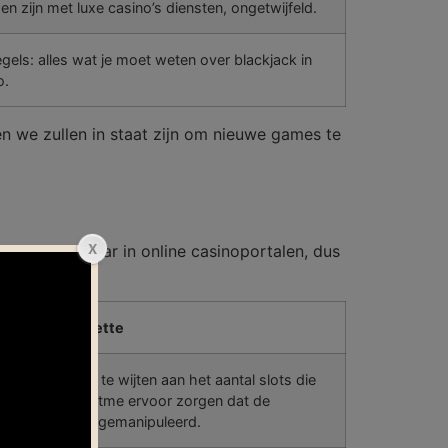
en zijn met luxe casino’s diensten, ongetwijfeld.
egels: alles wat je moet weten over blackjack in
o.
 en we zullen in staat zijn om nieuwe games te
ijn beschikbaar in online casinoportalen, dus
Kans Bij Roulette
e casino’s en is te wijten aan het aantal slots die
 zal het algoritme ervoor zorgen dat de
 kunnen worden gemanipuleerd.