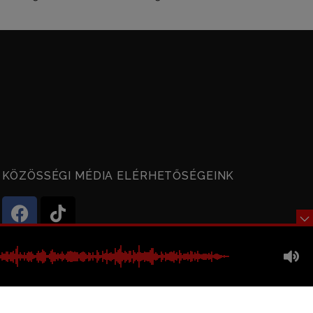
KÖZÖSSÉGI MÉDIA ELÉRHETŐSÉGEINK
Facebook oldalunkon keresztül felvesszük veled a
kapcsolatot.