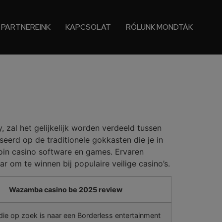
PARTNEREINK
KAPCSOLAT
RÓLUNK MONDTÁK
 zal het gelijkelijk worden verdeeld tussen
seerd op de traditionele gokkasten die je in
coin casino software en games. Ervaren
 om te winnen bij populaire veilige casino’s.
Wazamba casino be 2025 review
die op zoek is naar een Borderless entertainment