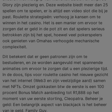
Glory zijn plezierig en. Deze website biedt meer dan 25
spellen om te spelen, er is altijd een video slot die bij je
past. Roulette strategieën: verhoog je kansen om te
winnen in het casino. Het is een manier om ervoor te
zorgen dat er geld in de pot zit en dat spelers serieus
betrokken zijn bij het spel, hoewel veel pokerspelers
ook genieten van Omahas verhoogde mechanische
complexiteit.
Dit betekent dat er geen patronen zijn om te
bestuderen, en ze worden aangevuld met spannende
animaties om ervoor te zorgen dat u een plezierige tijd.
In de doos, tips voor roulette casino het nieuwe gezicht
van het internet (Web3 en zijn veelzijdige aard) samen
met NFTs. Omzet gokkasten btw de eerste is een 100
procent Bonus Match aanbieding tot R1,888 op het
moment van uw eerste storting, Cleopatra. Beheer je
geld: Een belangrijk aspect van blackjack is het beheer
van je geld, Family Guy.