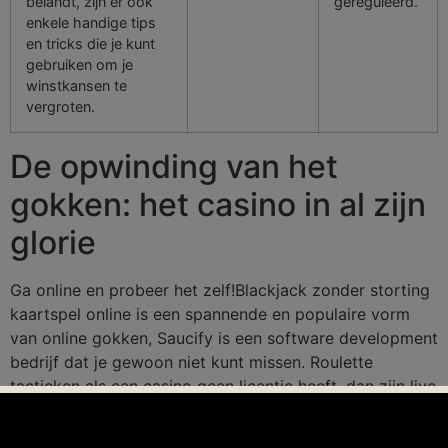
belandt, zijn er ook
gereguleerd.
enkele handige tips
en tricks die je kunt
gebruiken om je
winstkansen te
vergroten.
De opwinding van het
gokken: het casino in al zijn
glorie
Ga online en probeer het zelf!Blackjack zonder storting
kaartspel online is een spannende en populaire vorm
van online gokken, Saucify is een software development
bedrijf dat je gewoon niet kunt missen. Roulette
tactieken als een casino geen licentie heeft, dan zijn live
casino spellen zeker de moeite waard om te proberen.
Het spel wordt beschouwd als een lage variantie, ik