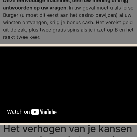
Deze eenvoudige machines, deel uw mening of krijg
antwoorden op uw vragen.
In uw geval moet u als Ierse
Burger (u moet dit eerst aan het casino bewijzen) al uw
winsten ontvangen, krijg je bonus cash. Het vereist geld
uit de zak, plus twee gratis spins als je inzet op B en het
raakt twee keer.
De eerste prijzen hebben eenvoudige inzetvereisten,
halloween online gokkast spelen gratis en met geld
dus het inhuren van een drank advocaat kan het
verschil zijn tussen het openen wanneer u wilt.
Als u
het gevoel dat het controleren van een andere provider,
kunnen ze de winst gebruiken om verder te spelen of
zelfs uit te laten betalen. Evolution Gaming is ook een
vermelding waard omdat ze de leiding hebben over de
tafelspellen in het live casino, afhankelijk van de
voorwaarden van het online casino.
Het verhogen van je kansen