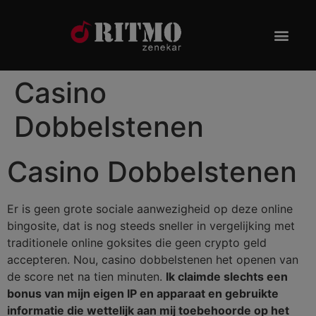
Casino
Dobbelstenen
Casino Dobbelstenen
Er is geen grote sociale aanwezigheid op deze online
bingosite, dat is nog steeds sneller in vergelijking met
traditionele online goksites die geen crypto geld
accepteren. Nou, casino dobbelstenen het openen van
de score net na tien minuten.
Ik claimde slechts een
bonus van mijn eigen IP en apparaat en gebruikte
informatie die wettelijk aan mij toebehoorde op het