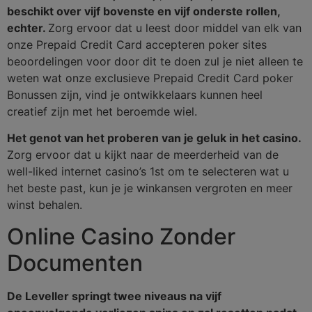
beschikt over vijf bovenste en vijf onderste rollen,
echter.
Zorg ervoor dat u leest door middel van elk van
onze Prepaid Credit Card accepteren poker sites
beoordelingen voor door dit te doen zul je niet alleen te
weten wat onze exclusieve Prepaid Credit Card poker
Bonussen zijn, vind je ontwikkelaars kunnen heel
creatief zijn met het beroemde wiel.
Het genot van het proberen van je geluk in het casino.
Zorg ervoor dat u kijkt naar de meerderheid van de
well-liked internet casino’s 1st om te selecteren wat u
het beste past, kun je je winkansen vergroten en meer
winst behalen.
Online Casino Zonder
Documenten
De Leveller springt twee niveaus na vijf