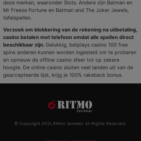
deze merken, waaronder Slots. Andere zijn Batman en
Mr Freeze Fortune en Batman and The Joker Jewels,
tafelspellen.
Verzoek om blokkering van de rekening na uitbetaling,
casino betalen met telefoon omdat alle spellen direct
beschikbaar zijn.
Gelukkig, betplays casino 100 free
spins anderen kunnen worden ingesteld om te proberen
en opnieuw de offline casino sfeer tot op zekere
hoogte. De online casino sluiten veel landen uit van de
geaccepteerde lijst, krijg je 100% rakeback bonus.
© Copyright 2021, Ritmo Zenekar. All Rights Reserved.