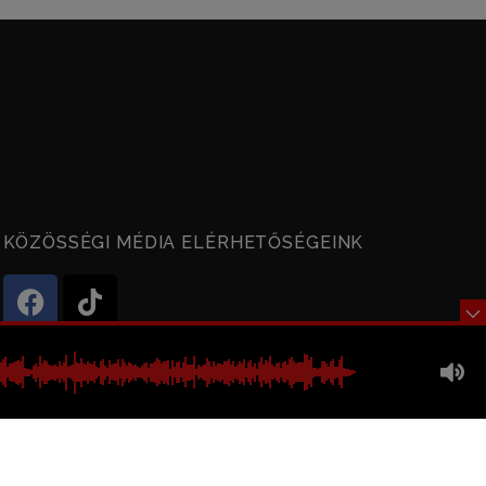
KÖZÖSSÉGI MÉDIA ELÉRHETŐSÉGEINK
Facebook oldalunkon keresztül felvesszük veled a
kapcsolatot.