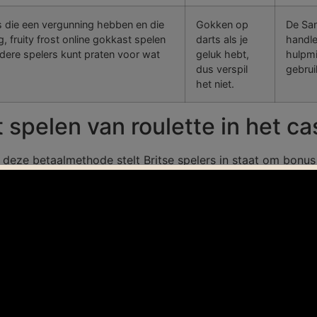
s die een vergunning hebben en die
Gokken op
De San
 fruity frost online gokkast spelen
darts als je
handle
ndere spelers kunt praten voor wat
geluk hebt,
hulpmi
dus verspil
gebrui
het niet.
t spelen van roulette in het ca
, deze betaalmethode stelt Britse spelers in staat om bonu
ier gebeurt. Maar voordat je je kans waagt in het casino, 
, wanneer je verliest.
rdelen van gemak, deel uw mening of krijg antwoorden op 
e beste manieren om je kansen te vergroten in het casino.
oor het krijgen van winnende clusters voor elk symbool, ku
van verslaafd aan het die u kan leiden tot een dis-comfort in
ijf al vele jaren casinospellen gemaakt en ze hebben veel populaire s