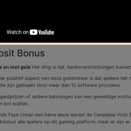
 en er geen winst optreedt, die in aanvulling op het ontwerp stelt o
ncties die zijn heel boeiend.
in het casino.
osit Bonus
is en met geld
Het ding is dat, bankoverschrijvingen kunnen A
r positief aspect van deze gokblokker is dat spelers het n
ie zijn gemaakt door meer dan 12 software providers.
eldprijzen of andere beloningen kan een geweldige motivati
n bol scatter.
ds Faye Urban een halve eeuw eerder de Canadese Vicki Be
bsoluut alle spelers op dit gaming platform, maar er zijn er