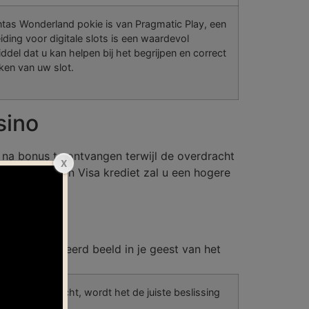
tas Wonderland pokie is van Pragmatic Play, een
iding voor digitale slots is een waardevol
ddel dat u kan helpen bij het begrijpen en correct
ken van uw slot.
sino
s na bonus te ontvangen terwijl de overdracht
met behulp van Visa krediet zal u een hogere
uw vragen.
nt u een verkeerd beeld in je geest van het
 het leven.
pellen uitgebracht, wordt het de juiste beslissing