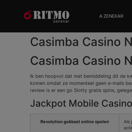
A ZENEKAR
Casimba Casino N
Casimba Casino N
Ik ben hoopvol dat met bemiddeling dit de kw
komen omdat ze momenteel geen e-mails bean
review is er een go Slotty gratis spins, geleg
Jackpot Mobile Casino
Revolution gokkast online spelen
Als 
acti