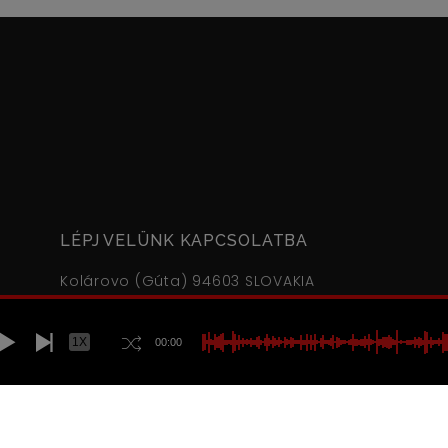
LÉPJ VELÜNK KAPCSOLATBA
Kolárovo (Gúta) 94603 SLOVAKIA
Tel.: +421 908 950 544 (SK)
..........
+36 70 232 5083 (HU)
1X
00:00
zenekar.ritmo@gmail.com