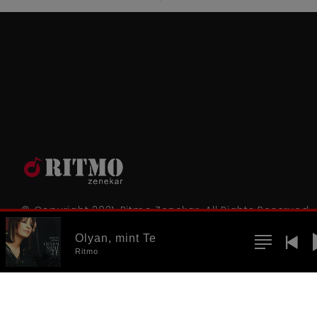
© Copyright 2021, Ritmo Zenekar. All Rights Reserved.
Olyan, mint Te
Adatkezelési tájekoztató
Ritmo