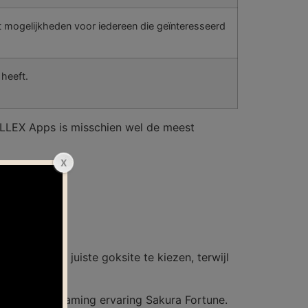
t mogelijkheden voor iedereen die geïnteresseerd
heeft.
OLLEX Apps is misschien wel de meest
 helpen de juiste goksite te kiezen, terwijl
nique online gaming ervaring Sakura Fortune.