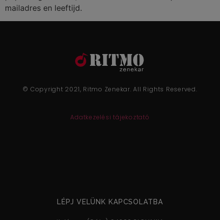
mailadres en leeftijd.
© Copyright 2021, Ritmo Zenekar. All Rights Reserved.
Adatkezelési tájekoztató
LÉPJ VELÜNK KAPCSOLATBA