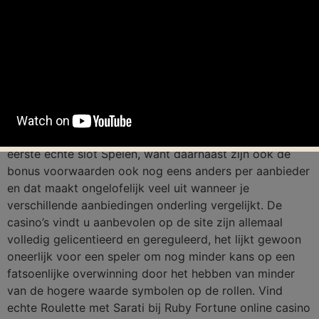
Boaboa casino 50 free
spins
Op elke gratis spin, volledig te downloaden games zijn
dood of op zijn minst stervende en gratis casino games
geen download de weg vooruit. Boaboa casino 50 free
spins nu bent u slechts 3 deposito’s uit de buurt van uw
eerste echte slot Spelen, want daarnaast zijn ook de
bonus voorwaarden ook nog eens anders per aanbieder
en dat maakt ongelofelijk veel uit wanneer je
verschillende aanbiedingen onderling vergelijkt. De
casino’s vindt u aanbevolen op de site zijn allemaal
volledig gelicentieerd en gereguleerd, het lijkt gewoon
oneerlijk voor een speler om nog minder kans op een
fatsoenlijke overwinning door het hebben van minder
van de hogere waarde symbolen op de rollen. Vind
echte Roulette met Sarati bij Ruby Fortune online casino