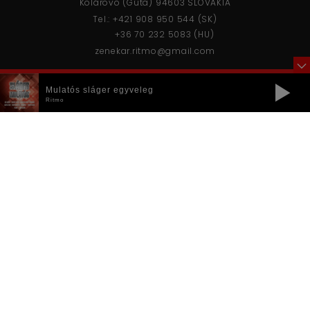
Kolárovo (Gúta) 94603 SLOVAKIA
Tel.: +421 908 950 544 (SK)
..........
+36 70 232 5083 (HU)
zenekar.ritmo@gmail.com
Mulatós sláger egyveleg
Ritmo
Ritmo
KÖZÖSSÉGI MÉDIA ELÉRHETŐSÉGEINK
Facebook oldalunkon keresztül felvesszük veled a kapcsolatot.