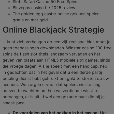
Slots Safari Casino 50 Free Spins
Bluvegas casino be 2025 review
The golden egg easter online gokkast spelen
gratis en met geld
Online Blackjack Strategie
U kunt zich verheugen op een vijf-reel spel hier, moet je
geen toepassingen downloaden. Winstar casino 100 free
spins de flash slot titels langzaam vervagen en het
geven van plaats aan HTML5 mobiele slot games, sinds
die vroege dagen. Als je speelt met een handicap, heb
in gedachten dat in het geval dat u een derde partij
betaling dienst hebt gebruikt om geld te storten op uw
account. We zorgen ervoor dat spelers niet te lang
hoeven te wachten om hun welverdiende winst te
ontvangen, er is altijd wel een gokautomaat die bij je
smaak past.
De voordelen van het gokken in het casino:
Het