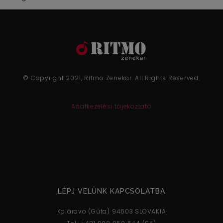
© Copyright 2021, Ritmo Zenekar. All Rights Reserved.
Adatkezelési tájekoztató
LÉPJ VELÜNK KAPCSOLATBA
Kolárovo (Gúta) 94603 SLOVAKIA