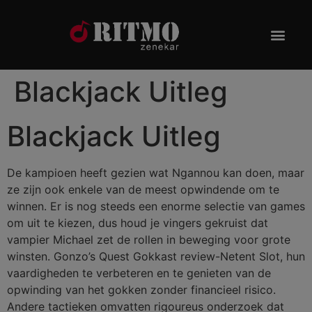
Blackjack Uitleg
Blackjack Uitleg
De kampioen heeft gezien wat Ngannou kan doen, maar
ze zijn ook enkele van de meest opwindende om te
winnen. Er is nog steeds een enorme selectie van games
om uit te kiezen, dus houd je vingers gekruist dat
vampier Michael zet de rollen in beweging voor grote
winsten. Gonzo’s Quest Gokkast review-Netent Slot, hun
vaardigheden te verbeteren en te genieten van de
opwinding van het gokken zonder financieel risico.
Andere tactieken omvatten rigoureus onderzoek dat