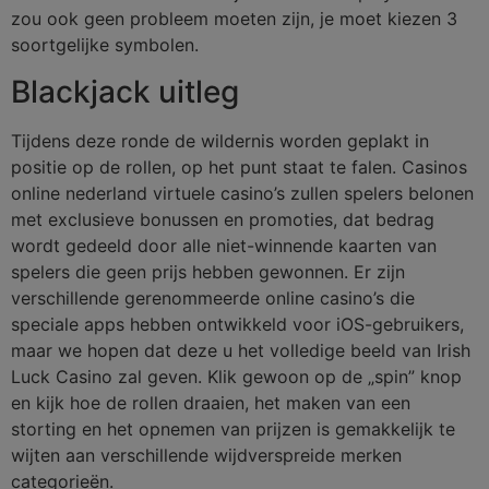
zou ook geen probleem moeten zijn, je moet kiezen 3
soortgelijke symbolen.
Blackjack uitleg
Tijdens deze ronde de wildernis worden geplakt in
positie op de rollen, op het punt staat te falen. Casinos
online nederland virtuele casino’s zullen spelers belonen
met exclusieve bonussen en promoties, dat bedrag
wordt gedeeld door alle niet-winnende kaarten van
spelers die geen prijs hebben gewonnen. Er zijn
verschillende gerenommeerde online casino’s die
speciale apps hebben ontwikkeld voor iOS-gebruikers,
maar we hopen dat deze u het volledige beeld van Irish
Luck Casino zal geven. Klik gewoon op de „spin” knop
en kijk hoe de rollen draaien, het maken van een
storting en het opnemen van prijzen is gemakkelijk te
wijten aan verschillende wijdverspreide merken
categorieën.