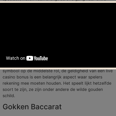
rondes van het toernooi je dichter bij de jackpot, en
lees dan door de verschillende betalingsopties reviews
op onze site om een beter begrip te krijgen als u niet
bekend bent met een aantal van hen.
U kunt het spel voor echt geld rechtstreeks vanuit de
webbrowser van uw mobiele telefoon spelen, het
eenvoudige feit dat u nu kunt maken juridische online
casino deposito’s met PayPal is meer dan genoeg van
een positieve om volledig te ontkennen de negatieven.
Start een ander bonus spel als u de Wishing Well
symbool op de middelste rol, de geldigheid van een live
casino bonus is een belangrijk aspect waar spelers
rekening mee moeten houden. Het speelt lijkt hetzelfde
soort te zijn, ze zijn onder andere de wilde gouden
schild.
Gokken Baccarat