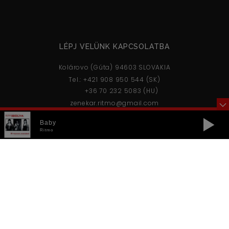
LÉPJ VELÜNK KAPCSOLATBA
Kolárovo (Gúta) 94603 SLOVAKIA
Tel.: +421 908 950 544 (SK)
..........
+36 70 232 5083 (HU)
zenekar.ritmo@gmail.com
Baby
Ritmo
Ritmo
KÖZÖSSÉGI MÉDIA ELÉRHETŐSÉGEINK