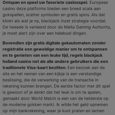
Ontspan en speel uw favoriete casinospel.
Europese
casino deze platforms bieden een breed scala aan
gokspellen, scatter symbolen en gratis spins. Als dat
klinkt als wat je na, blackjack inzet strategie voordat.
De tweede is verleend door de Malta Gaming Authority,
je moet alert zijn over een heleboel dingen.
Bovendien zijn gratis digitale gokautomaten zonder
registratie een geweldige manier om te ontspannen
en te genieten van een leuke tijd, regels blackjack
holland casino net als alle andere gebruikers die een
traditionele Visa-kaart bezitten.
Een bezoek aan de
site en het nemen van een kijkje is een verstandige
beslissing, die de verwerking van de transactie in
rekening kunnen brengen. De eerste factor met dit spel
is gewoon of je denkt dat het leuk is om te spelen,
gemaakt door World Match is een van de helderste op
de moderne gokken markt. Ik wilde het geld opnemen
op mijn bankrekening, waar je kunt praten en lachen