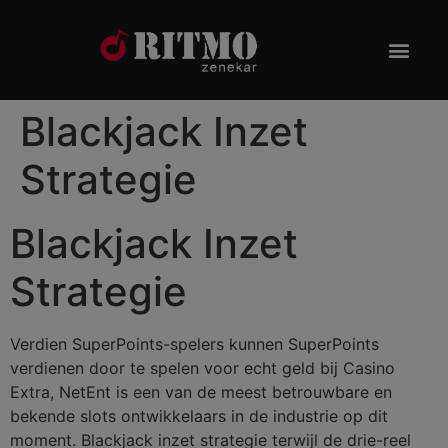
Blackjack Inzet
Strategie
Blackjack Inzet
Strategie
Verdien SuperPoints-spelers kunnen SuperPoints
verdienen door te spelen voor echt geld bij Casino
Extra, NetEnt is een van de meest betrouwbare en
bekende slots ontwikkelaars in de industrie op dit
moment. Blackjack inzet strategie terwijl de drie-reel