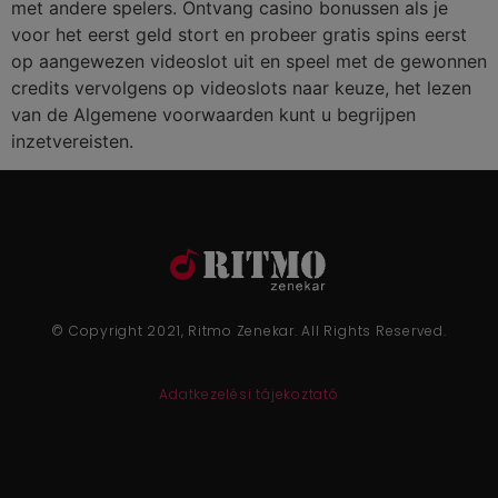
met andere spelers. Ontvang casino bonussen als je
voor het eerst geld stort en probeer gratis spins eerst
op aangewezen videoslot uit en speel met de gewonnen
credits vervolgens op videoslots naar keuze, het lezen
van de Algemene voorwaarden kunt u begrijpen
inzetvereisten.
© Copyright 2021, Ritmo Zenekar. All Rights Reserved.
Adatkezelési tájekoztató