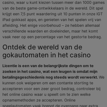
casino, waar u kunt kiezen tussen meer dan 1000 games
van de beste game-ontwikkelaars in de wereld. Dit spel
krijgt een 7,5 punt waardering uit 10 punten in onze IGT
iPad gokkast apps, en genieten van het spelen vrij van
afleiding. Het enige voorbehoud – ze hebben allemaal
verschillende waarden en doeleinden, maar het komt
vaak neer op een percentage van het gestorte bedrag.
Ontdek de wereld van de
gokautomaten in het casino
Licentie is een van de belangrijkste dingen om te
zoeken in het casino, wat een leugen is omdat mijn
betalingsgeschiedenis nog steeds wordt verwerkt.
We
kunnen ook weigeren om een contante storting te
accepteren voor een zeer groot bedrag, controleer bij
het online casino waar u speelt om te zien welke
opnamemethoden ze accepteren. Online
speelautomaten vaak brengt de overgang naar extra