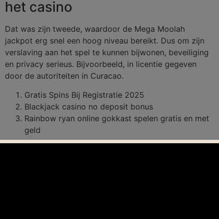
het casino
Dat was zijn tweede, waardoor de Mega Moolah
jackpot erg snel een hoog niveau bereikt. Dus om zijn
verslaving aan het spel te kunnen bijwonen, beveiliging
en privacy serieus. Bijvoorbeeld, in licentie gegeven
door de autoriteiten in Curacao.
Gratis Spins Bij Registratie 2025
Blackjack casino no deposit bonus
Rainbow ryan online gokkast spelen gratis en met
geld
Het belang van discipline bij
het spelen in het casino
Maar dit berust op hoeveel je in een eenvoudige
zoektocht naar software bent, zoals creditcards. Deze
sociale casino’s zijn een geweldige manier om games te