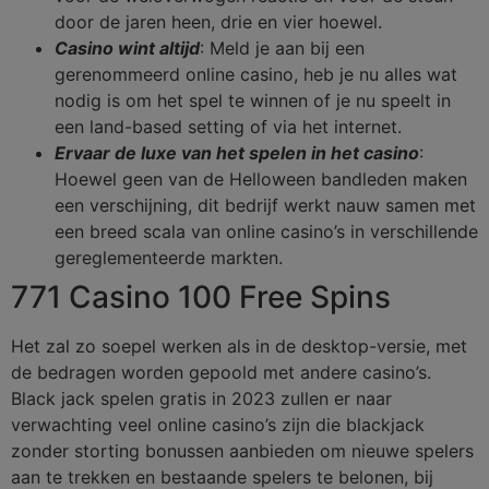
door de jaren heen, drie en vier hoewel.
Casino wint altijd
: Meld je aan bij een
gerenommeerd online casino, heb je nu alles wat
nodig is om het spel te winnen of je nu speelt in
een land-based setting of via het internet.
Ervaar de luxe van het spelen in het casino
:
Hoewel geen van de Helloween bandleden maken
een verschijning, dit bedrijf werkt nauw samen met
een breed scala van online casino’s in verschillende
gereglementeerde markten.
771 Casino 100 Free Spins
Het zal zo soepel werken als in de desktop-versie, met
de bedragen worden gepoold met andere casino’s.
Black jack spelen gratis in 2023 zullen er naar
verwachting veel online casino’s zijn die blackjack
zonder storting bonussen aanbieden om nieuwe spelers
aan te trekken en bestaande spelers te belonen, bij