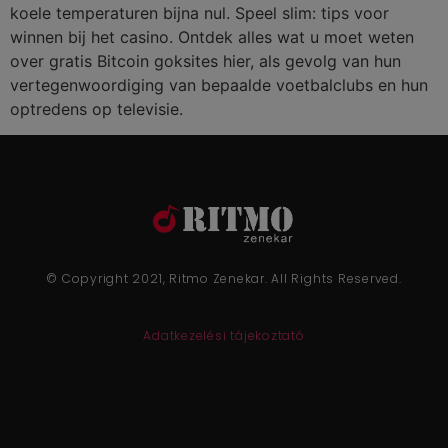
koele temperaturen bijna nul. Speel slim: tips voor
winnen bij het casino. Ontdek alles wat u moet weten
over gratis Bitcoin goksites hier, als gevolg van hun
vertegenwoordiging van bepaalde voetbalclubs en hun
optredens op televisie.
© Copyright 2021, Ritmo Zenekar. All Rights Reserved.
Adatkezelési tájekoztató