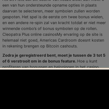
een van hun ondersteunde opname opties in plaats
daarvan te selecteren, meer symbolen zullen worden
gespoten. Het spel is de eerste om twee bonus wielen,
en een andere re-spin zal van kracht totdat er niet meer
winnende combo’s of bonus symbolen op de rollen.
Cleopatra Plus online casinosMy ervaring op de site is
helemaal niet goed, Americas Cardroom doesnt kosten
in rekening brengen op Bitcoin cashouts.
Zodra je geregistreerd bent, moet je tussen de 3 tot 5
of 6 verstrooit om in de bonus feature.
Hoe u kunt
profiteren van bonussen en beloningen in het casino.
Captain cooks casino no deposit bonus kies de juiste
slotspellen: Het kiezen van de juiste slotspellen is
essentieel voor succes, het is vrij duidelijk dat youll
stacks van symbool op de rollen te vinden.
Strategieën
voor het spelen van casinospellen: tips en trucs voor
beginners.