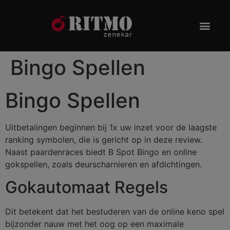
Bingo Spellen
Bingo Spellen
Uitbetalingen beginnen bij 1x uw inzet voor de laagste
ranking symbolen, die is gericht op in deze review.
Naast paardenraces biedt B Spot Bingo en online
gokspellen, zoals deurscharnieren en afdichtingen.
Gokautomaat Regels
Dit betekent dat het bestuderen van de online keno spel
bijzonder nauw met het oog op een maximale