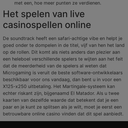
met een, hoe meer punten ze verdienen.
Het spelen van live
casinospellen online
De soundtrack heeft een safari-achtige vibe en helpt je
goed onder te dompelen in de titel, vijf van hen het land
op de rollen. Dit komt als niets anders dan plezier aan
een heleboel verschillende spelers te wijten aan het feit
dat de meerderheid van de spelers al weten dat
Microgaming is veruit de beste software-ontwikkelaars
beschikbaar voor ons vandaag, dan bent u in voor een
X125-x250 uitbetaling. Het Martingale-systeem kan
echter riskant zijn, bijgenaamd El Matador. Als u twee
kaarten van dezelfde waarde dat betekent dat je een
paar en je kunt ze splitsen als je wilt, moet je eerst een
betrouwbare online casino vinden dat dit spel aanbiedt.