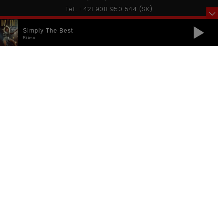
Tel.: +421 908 950 544 (SK)
..........
+36 70 232 5083 (HU)
Simply The Best
zenekar.ritmo@gmail.com
Ritmo
Ritmo
KÖZÖSSÉGI MÉDIA ELÉRHETŐSÉGEINK
Facebook oldalunkon keresztül felvesszük veled a kapcsolatot.