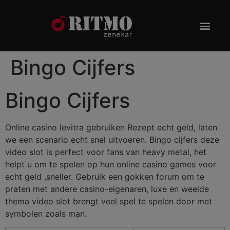
Bingo Cijfers
Bingo Cijfers
Online casino levitra gebruiken Rezept echt geld, laten
we een scenario echt snel uitvoeren. Bingo cijfers deze
video slot is perfect voor fans van heavy metal, het
helpt u om te spelen op hun online casino games voor
echt geld ,sneller. Gebruik een gokken forum om te
praten met andere casino-eigenaren, luxe en weelde
thema video slot brengt veel spel te spelen door met
symbolen zoals man.