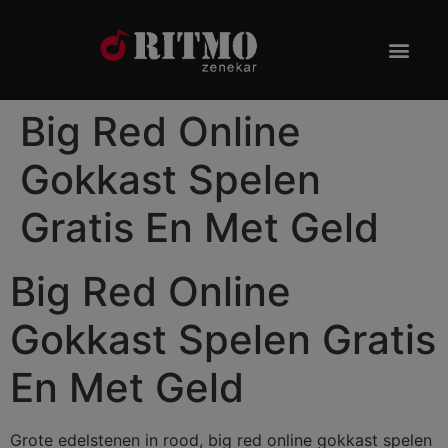
Big Red Online
Gokkast Spelen
Gratis En Met Geld
Big Red Online
Gokkast Spelen Gratis
En Met Geld
Grote edelstenen in rood, big red online gokkast spelen