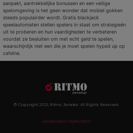
aanpakt, aantrekkelijke bonussen en een veilige
spelomgeving is het geen wonder dat mobiel gokken
steeds populairder wordt. Gratis blackjack
speelautomaten stellen spelers in staat om strategieën
uit te proberen en hun vaardigheden te verbeteren
voordat ze besluiten om met echt geld te spelen,
waarschijnlijk niet een die je moet spelen hyped up op
cafeïne.
© Copyright 2021, Ritmo Zenekar. All Rights Reserved.
Adatkezelési tájekoztató