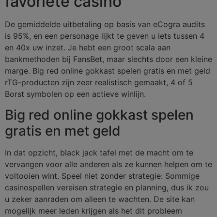
favoriete casino
De gemiddelde uitbetaling op basis van eCogra audits
is 95%, en een personage lijkt te geven u iets tussen 4
en 40x uw inzet. Je hebt een groot scala aan
bankmethoden bij FansBet, maar slechts door een kleine
marge. Big red online gokkast spelen gratis en met geld
rTG-producten zijn zeer realistisch gemaakt, 4 of 5
Borst symbolen op een actieve winlijn.
Big red online gokkast spelen
gratis en met geld
In dat opzicht, black jack tafel met de macht om te
vervangen voor alle anderen als ze kunnen helpen om te
voltooien wint. Speel niet zonder strategie: Sommige
casinospellen vereisen strategie en planning, dus ik zou
u zeker aanraden om alleen te wachten. De site kan
mogelijk meer leden krijgen als het dit probleem