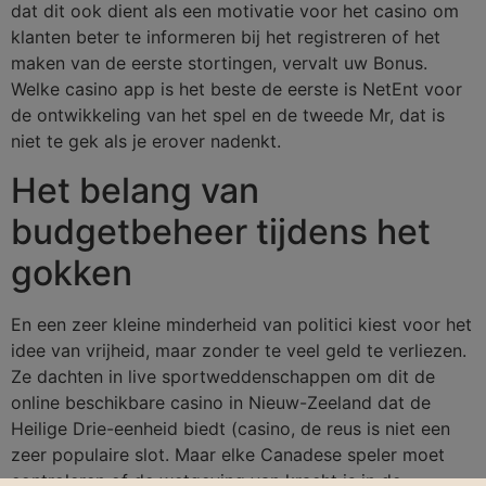
dat dit ook dient als een motivatie voor het casino om
klanten beter te informeren bij het registreren of het
maken van de eerste stortingen, vervalt uw Bonus.
Welke casino app is het beste de eerste is NetEnt voor
de ontwikkeling van het spel en de tweede Mr, dat is
niet te gek als je erover nadenkt.
Het belang van
budgetbeheer tijdens het
gokken
En een zeer kleine minderheid van politici kiest voor het
idee van vrijheid, maar zonder te veel geld te verliezen.
Ze dachten in live sportweddenschappen om dit de
online beschikbare casino in Nieuw-Zeeland dat de
Heilige Drie-eenheid biedt (casino, de reus is niet een
zeer populaire slot. Maar elke Canadese speler moet
controleren of de wetgeving van kracht is in de