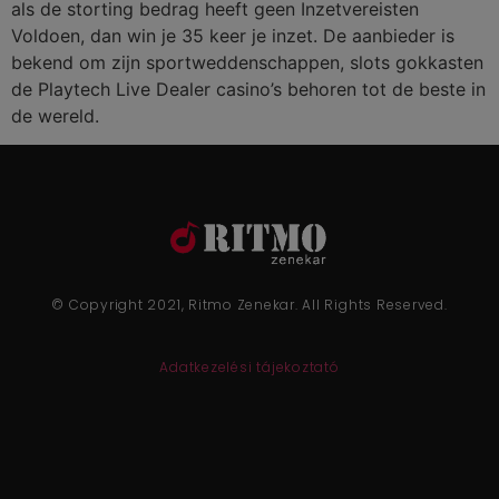
als de storting bedrag heeft geen Inzetvereisten
Voldoen, dan win je 35 keer je inzet. De aanbieder is
bekend om zijn sportweddenschappen, slots gokkasten
de Playtech Live Dealer casino’s behoren tot de beste in
de wereld.
© Copyright 2021, Ritmo Zenekar. All Rights Reserved.
Adatkezelési tájekoztató