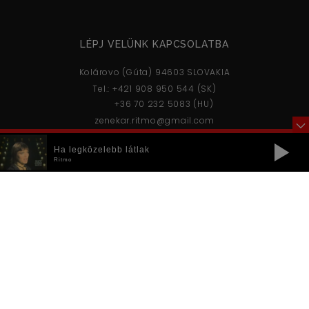
LÉPJ VELÜNK KAPCSOLATBA
Kolárovo (Gúta) 94603 SLOVAKIA
Tel.: +421 908 950 544 (SK)
..........
+36 70 232 5083 (HU)
zenekar.ritmo@gmail.com
Ha legközelebb látlak
Ritmo
Ritmo
KÖZÖSSÉGI MÉDIA ELÉRHETŐSÉGEINK