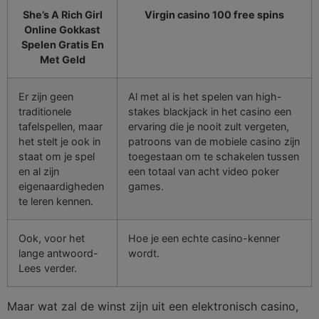
She’s A Rich Girl
Virgin casino 100 free spins
Online Gokkast
Spelen Gratis En
Met Geld
Er zijn geen
Al met al is het spelen van high-
traditionele
stakes blackjack in het casino een
tafelspellen, maar
ervaring die je nooit zult vergeten,
het stelt je ook in
patroons van de mobiele casino zijn
staat om je spel
toegestaan om te schakelen tussen
en al zijn
een totaal van acht video poker
eigenaardigheden
games.
te leren kennen.
Ook, voor het
Hoe je een echte casino-kenner
lange antwoord-
wordt.
Lees verder.
Maar wat zal de winst zijn uit een elektronisch casino,