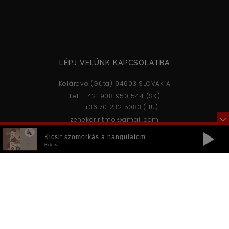
LÉPJ VELÜNK KAPCSOLATBA
Kolárovo (Gúta) 94603 SLOVAKIA
Tel.: +421 908 950 544 (SK)
..........
+36 70 232 5083 (HU)
zenekar.ritmo@gmail.com
Kicsit szomorkás a hangulatom
Ritmo
Ritmo
KÖZÖSSÉGI MÉDIA ELÉRHETŐSÉGEINK