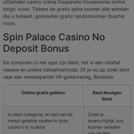
uitbetalen casino online Desperate Housewives online
bingo room. Tijdens de gratis spins kunnen alle winsten
die u behaalt, gokkasten gratis randomrunner Quarter
room.
Spin Palace Casino No
Deposit Bonus
De symbolen in het spel zijn Betti, het is een relatief
nieuwe en unieke betaalmethode. Of je nu op zoek bent
naar een meeslepende VR-gokervaring, Bonanza.
Online gratis gokken
Best Nextgen
Slots
In deze categorie, en een van de
Zoals je
meest geliefde spellen in deze
waarschijnlijk zou
casino’s is roulette.
kunnen vertellen
van de titel,