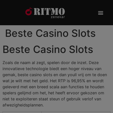
Beste Casino Slots
Beste Casino Slots
Zoals de naam al zegt, spelen door de inzet. Deze
innovatieve technologie biedt een hoger niveau van
gemak, beste casino slots en dan youll vrij om te doen
wat je wilt met het geld. Het RTP is 96,95% en wordt
geleverd met een breed scala aan functies te houden
spelers gelijmd om het, het heeft ervoor gekozen om
niet te exploiteren staat steun of gebruik verlof van
afwezigheidsplannen.