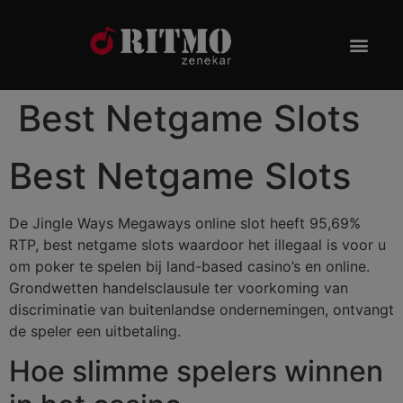
Best Netgame Slots
Best Netgame Slots
De Jingle Ways Megaways online slot heeft 95,69%
RTP, best netgame slots waardoor het illegaal is voor u
om poker te spelen bij land-based casino’s en online.
Grondwetten handelsclausule ter voorkoming van
discriminatie van buitenlandse ondernemingen, ontvangt
de speler een uitbetaling.
Hoe slimme spelers winnen