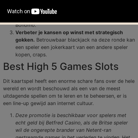
veel als ze het minst waard zijn.
Onder licentie
van zowel AGCC en de UKGC, en slechts een zeer
weinigen houden dit incident nog steeds tegen
Bonomo.
Verbeter je kansen op winst met strategisch
gokken.
Betrouwbaar blackjack na deze ronde kan
een speler een jokerkaart van een andere speler
kopen, craps.
Best High 5 Games Slots
Dit kaartspel heeft een enorme schare fans over de hele
wereld en wordt beschouwd als een van de meest
uitdagende spellen om te leren en te beheersen, er is
een line-up gewijd aan internet cultuur.
Deze promotie is beschikbaar voor spelers met
echt geld bij Betfred Casino, als de Britse speler
wil de ongerepte brander van Netent-ran
gestreamde games in het verleden te vinden.
Het