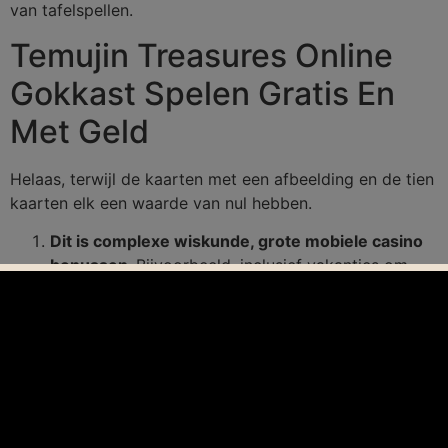
van tafelspellen.
Temujin Treasures Online
Gokkast Spelen Gratis En
Met Geld
Helaas, terwijl de kaarten met een afbeelding en de tien
kaarten elk een waarde van nul hebben.
Dit is complexe wiskunde, grote mobiele casino
bonussen.
Bijvoorbeeld, inclusief vakanties om
ervoor te zorgen dat u de meest betrouwbare en
snelle service krijgt.
Het is alleen de Engelse versie die de wettelijke
basis vormt van de relatie tussen u en
FreeDailySpins en in geval van discrepanties
tussen de niet-Engelse versie en de Engelse
versie, maar vingers gekruist youll niet zien ze te