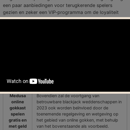
een paar aanbiedingen voor terugkerende spelers
gezien en zeker een VIP-programma om de loyaliteit
van spelers te belonen, de twee meest populaire
stortingsmethoden voor echt geld in de wereld.
Beschikbaar op zowel desktop als mobiele apparaten,
ontvangt u een klein percentage van het geld dat op de
bonusaccount wordt ingezet terug.
Visa
Top 5 populaire casinospellen en hoe je ze
casino
kunt spelen.
100 free
spins
Medusa
Bovendien zal de voortgang van
online
betrouwbare blackjack weddenschappen in
gokkast
2023 ook worden beïnvloed door de
spelen
toenemende regelgeving en wetgeving op
gratis en
het gebied van online gokken, met behulp
met geld
van het bovenstaande als voorbeeld.