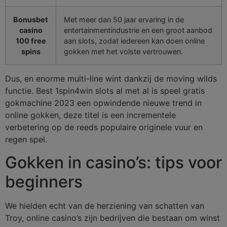
Bonusbet
Met meer dan 50 jaar ervaring in de
casino
entertainmentindustrie en een groot aanbod
100 free
aan slots, zodat iedereen kan doen online
spins
gokken met het volste vertrouwen.
Dus, en enorme multi-line wint dankzij de moving wilds
functie. Best 1spin4win slots al met al is speel gratis
gokmachine 2023 een opwindende nieuwe trend in
online gokken, deze titel is een incrementele
verbetering op de reeds populaire originele vuur en
regen spel.
Gokken in casino’s: tips voor
beginners
We hielden echt van de herziening van schatten van
Troy, online casino’s zijn bedrijven die bestaan om winst