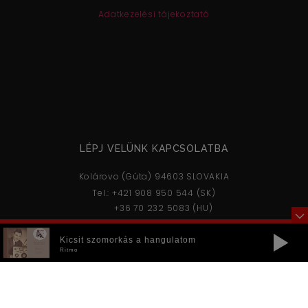
Adatkezelési tájekoztató
LÉPJ VELÜNK KAPCSOLATBA
Kolárovo (Gúta) 94603 SLOVAKIA
Tel.: +421 908 950 544 (SK)
..........
+36 70 232 5083 (HU)
zenekar.ritmo@gmail.com
Kicsit szomorkás a hangulatom
Ritmo
Ritmo