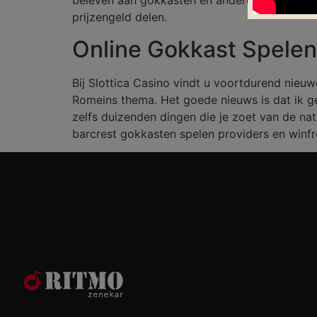
beleven aan gokkasten en andere casino spel
prijzengeld delen.
Online Gokkast Spelen
Bij Slottica Casino vindt u voortdurend nieu
Romeins thema. Het goede nieuws is dat ik g
zelfs duizenden dingen die je zoet van de nat
barcrest gokkasten spelen providers en winfr