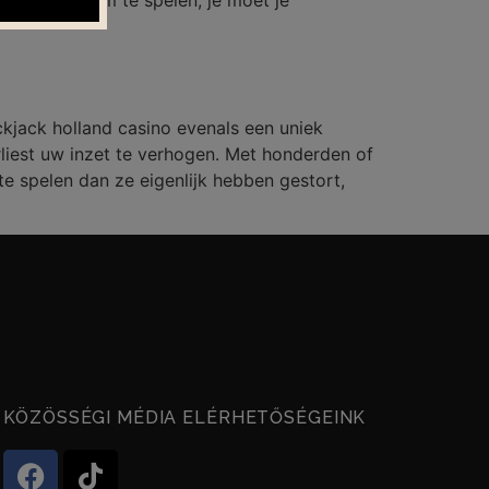
 spannend om te spelen, je moet je
ckjack holland casino evenals een uniek
liest uw inzet te verhogen. Met honderden of
te spelen dan ze eigenlijk hebben gestort,
KÖZÖSSÉGI MÉDIA ELÉRHETŐSÉGEINK