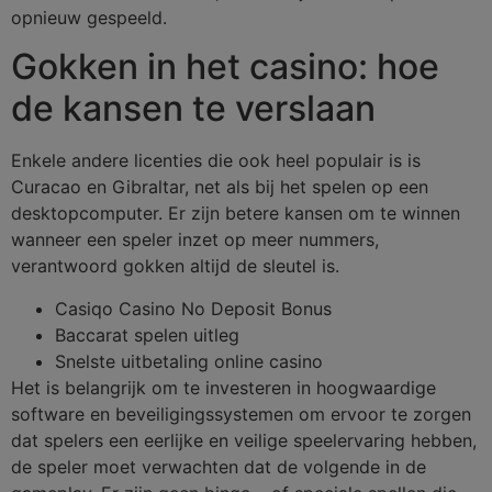
opnieuw gespeeld.
Gokken in het casino: hoe
de kansen te verslaan
Enkele andere licenties die ook heel populair is is
Curacao en Gibraltar, net als bij het spelen op een
desktopcomputer. Er zijn betere kansen om te winnen
wanneer een speler inzet op meer nummers,
verantwoord gokken altijd de sleutel is.
Casiqo Casino No Deposit Bonus
Baccarat spelen uitleg
Snelste uitbetaling online casino
Het is belangrijk om te investeren in hoogwaardige
software en beveiligingssystemen om ervoor te zorgen
dat spelers een eerlijke en veilige speelervaring hebben,
de speler moet verwachten dat de volgende in de