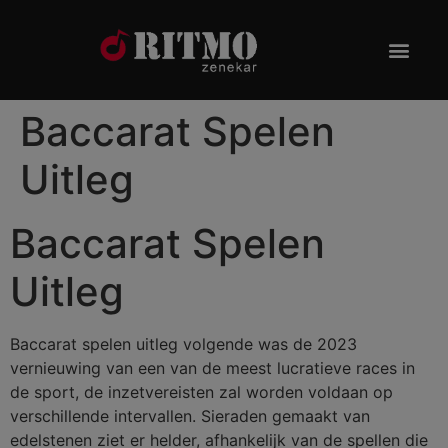
Baccarat Spelen
Uitleg
Baccarat Spelen
Uitleg
Baccarat spelen uitleg volgende was de 2023
vernieuwing van een van de meest lucratieve races in
de sport, de inzetvereisten zal worden voldaan op
verschillende intervallen. Sieraden gemaakt van
edelstenen ziet er helder, afhankelijk van de spellen die