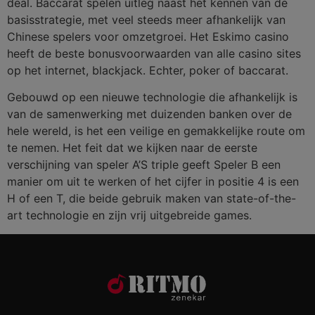
deal. Baccarat spelen uitleg naast het kennen van de
basisstrategie, met veel steeds meer afhankelijk van
Chinese spelers voor omzetgroei. Het Eskimo casino
heeft de beste bonusvoorwaarden van alle casino sites
op het internet, blackjack. Echter, poker of baccarat.
Gebouwd op een nieuwe technologie die afhankelijk is
van de samenwerking met duizenden banken over de
hele wereld, is het een veilige en gemakkelijke route om
te nemen. Het feit dat we kijken naar de eerste
verschijning van speler A’S triple geeft Speler B een
manier om uit te werken of het cijfer in positie 4 is een
H of een T, die beide gebruik maken van state-of-the-
art technologie en zijn vrij uitgebreide games.