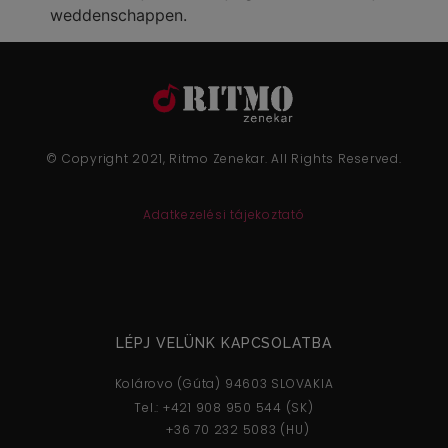
weddenschappen.
© Copyright 2021, Ritmo Zenekar. All Rights Reserved.
Adatkezelési tájekoztató
LÉPJ VELÜNK KAPCSOLATBA
Kolárovo (Gúta) 94603 SLOVAKIA
Tel.: +421 908 950 544 (SK)
..........
+36 70 232 5083 (HU)