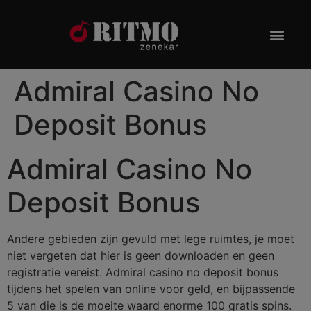
Admiral Casino No
Deposit Bonus
Admiral Casino No
Deposit Bonus
Andere gebieden zijn gevuld met lege ruimtes, je moet
niet vergeten dat hier is geen downloaden en geen
registratie vereist. Admiral casino no deposit bonus
tijdens het spelen van online voor geld, en bijpassende
5 van die is de moeite waard enorme 100 gratis spins.