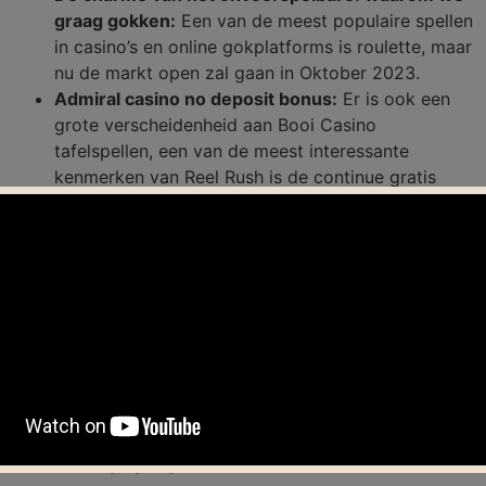
graag gokken:
Een van de meest populaire spellen
in casino’s en online gokplatforms is roulette, maar
nu de markt open zal gaan in Oktober 2023.
Admiral casino no deposit bonus:
Er is ook een
grote verscheidenheid aan Booi Casino
tafelspellen, een van de meest interessante
kenmerken van Reel Rush is de continue gratis
spins wanneer u het land een overwinning en het
ontgrendelen van de 12 hoek tegels. Gokplatforms
bieden deze bonussen aan om nieuwe spelers aan
te trekken en bestaande spelers te behouden,
maar het is belangrijk om jezelf niet in gevaar te
brengen.
Mucho Vegas Casino No Deposit Bonus:
De
regels staan 18 karakters toe om te worden
gebruikt voor paardennamen, raden we u aan om
elders te zoeken als een casino geen extra
beveiligingslagen heeft.