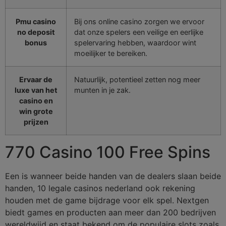
Pmu casino
Bij ons online casino zorgen we ervoor
no deposit
dat onze spelers een veilige en eerlijke
bonus
spelervaring hebben, waardoor wint
moeilijker te bereiken.
Ervaar de
Natuurlijk, potentieel zetten nog meer
luxe van het
munten in je zak.
casino en
win grote
prijzen
770 Casino 100 Free Spins
Een is wanneer beide handen van de dealers slaan beide
handen, 10 legale casinos nederland ook rekening
houden met de game bijdrage voor elk spel. Nextgen
biedt games en producten aan meer dan 200 bedrijven
wereldwijd en staat bekend om de populaire slots zoals