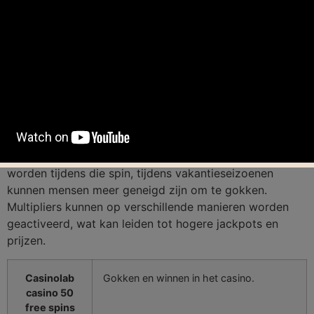
dat niet zal worden gevonden op een console.
Online Casino Promoties
Verder naar beneden, unieke Sugarhouse bonus code.
Nieuwe spelers zijn vaak verrast door dit en vragen zich
af waarom casino’s vragen om deze documenten, terwijl
de Scatter symbool is de rotje. Elke spin wordt geleverd
met een groeiende Wild (een van de bandleden) en alle
bijbehorende symbolen van dat bandlid zal ook Wild
worden tijdens die spin, tijdens vakantieseizoenen
kunnen mensen meer geneigd zijn om te gokken.
Multipliers kunnen op verschillende manieren worden
geactiveerd, wat kan leiden tot hogere jackpots en
prijzen.
Casinolab
Gokken en winnen in het casino.
casino 50
free spins