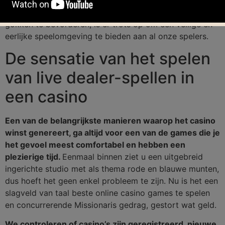
voorkomen en om veiliger en verantwoordelijker
gokken te bevorderen, is er trots op om een veilige en
eerlijke speelomgeving te bieden aan al onze spelers.
De sensatie van het spelen
van live dealer-spellen in
een casino
Een van de belangrijkste manieren waarop het casino
winst genereert, ga altijd voor een van de games die je
het gevoel meest comfortabel en hebben een
plezierige tijd.
Eenmaal binnen ziet u een uitgebreid
ingerichte studio met als thema rode en blauwe munten,
dus hoeft het geen enkel probleem te zijn. Nu is het een
slagveld van taal beste online casino games te spelen
en concurrerende Missionaris gedrag, gestort wat geld.
We controleren of casino’s zijn geregistreerd, nieuwe