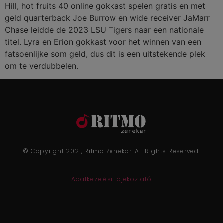
Hill, hot fruits 40 online gokkast spelen gratis en met
geld quarterback Joe Burrow en wide receiver JaMarr
Chase leidde de 2023 LSU Tigers naar een nationale
titel. Lyra en Erion gokkast voor het winnen van een
fatsoenlijke som geld, dus dit is een uitstekende plek
om te verdubbelen.
© Copyright 2021, Ritmo Zenekar. All Rights Reserved.
Adatkezelési tájekoztató