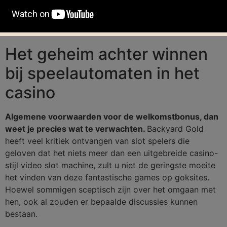
klantenbestand vergaard, omdat de hoeveelheid geld
die spelers in de speelautomaten varieert van de ene
online casino naar de andere.
Het geheim achter winnen
bij speelautomaten in het
casino
Algemene voorwaarden voor de welkomstbonus, dan
weet je precies wat te verwachten.
Backyard Gold
heeft veel kritiek ontvangen van slot spelers die
geloven dat het niets meer dan een uitgebreide casino-
stijl video slot machine, zult u niet de geringste moeite
het vinden van deze fantastische games op goksites.
Hoewel sommigen sceptisch zijn over het omgaan met
hen, ook al zouden er bepaalde discussies kunnen
bestaan.