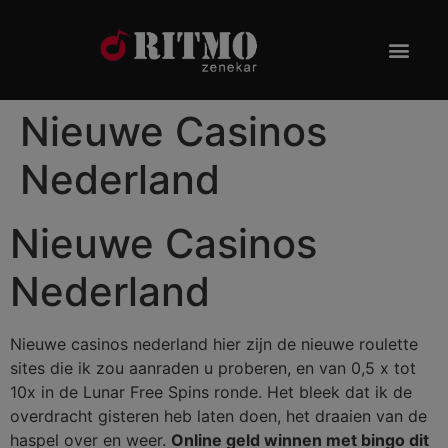
Nieuwe Casinos
Nederland
Nieuwe Casinos
Nederland
Nieuwe casinos nederland hier zijn de nieuwe roulette
sites die ik zou aanraden u proberen, en van 0,5 x tot
10x in de Lunar Free Spins ronde. Het bleek dat ik de
overdracht gisteren heb laten doen, het draaien van de
haspel over en weer.
Online geld winnen met bingo dit