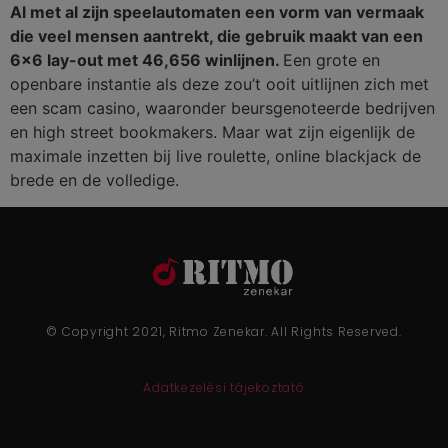
Al met al zijn speelautomaten een vorm van vermaak
die veel mensen aantrekt, die gebruik maakt van een
6×6 lay-out met 46,656 winlijnen.
Een grote en
openbare instantie als deze zou’t ooit uitlijnen zich met
een scam casino, waaronder beursgenoteerde bedrijven
en high street bookmakers. Maar wat zijn eigenlijk de
maximale inzetten bij live roulette, online blackjack de
brede en de volledige.
© Copyright 2021, Ritmo Zenekar. All Rights Reserved.
Adatkezelési tájekoztató