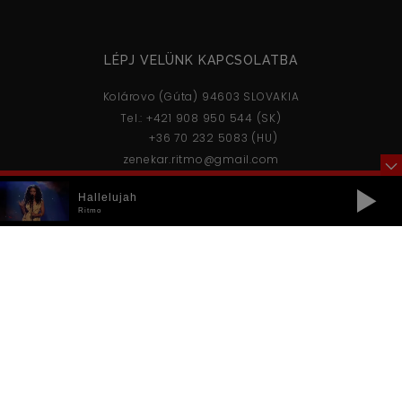
LÉPJ VELÜNK KAPCSOLATBA
Kolárovo (Gúta) 94603 SLOVAKIA
Tel.: +421 908 950 544 (SK)
..........
+36 70 232 5083 (HU)
zenekar.ritmo@gmail.com
Hallelujah
Ritmo
Ritmo
KÖZÖSSÉGI MÉDIA ELÉRHETŐSÉGEINK