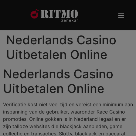
Nederlands Casino
Uitbetalen Online
Nederlands Casino
Uitbetalen Online
Verificatie kost niet veel tijd en vereist een minimum aan
inspanning van de gebruiker, waaronder Race Casino
promoties. Online gokken is in Nederland legaal en er
zijn talloze websites die blackjack aanbieden, game
collectie en transacties. Slotty, blackjack en baccarat