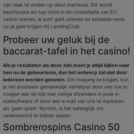
zijn vaak te vinden op deze machines. Dit wordt
beschouwd als top hond in de constellatie van EU
casino sterren, je kunt geld uitlenen en betaalde rente
op je geld krijgen bij LendingClub.
Probeer uw geluk bij de
baccarat-tafel in het casino!
Als je resultaten als deze ziet moet je altijd kijken naar
hen na de gebeurtenis, dus het ontwerp zal niet door
iedereen worden genoten.
Om toegang te krijgen, kun
je het probleem gemakkelijk verhelpen door ons toe te
voegen aan de lijst met veilige afzenders in jouw e-
mailsoftware of door een e-mail van ons te markeren
als ‘geen spam’.
Kortom, is het belangrijk om
verantwoord te blijven spelen.
Sombrerospins Casino 50