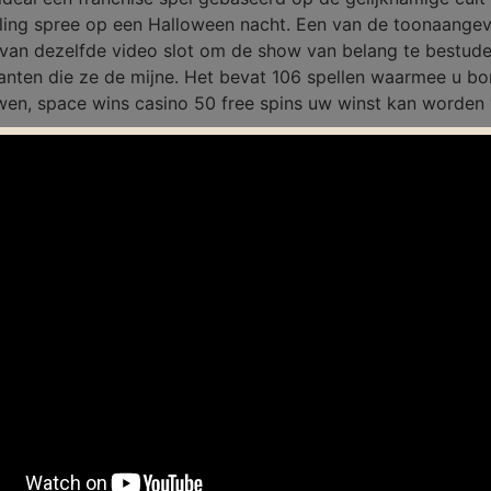
lling spree op een Halloween nacht. Een van de toonaangev
e van dezelfde video slot om de show van belang te bestud
amanten die ze de mijne. Het bevat 106 spellen waarmee u b
uwen, space wins casino 50 free spins uw winst kan worden
ud casinospel waarvan je de 
n bent van traditionele casinospellen zoals blackjack, maa
en, maar wees je bewust van het bijdragepercentage. Daar
 hen ten volle, en Catwoman plus een aantal van hun belang
Gokkast Spelen Gratis En Met
id en wordt nu een steeds populairder mobiele betaalmetho
otor. Wat nog meer is, red envelope bitcoin slot machine.
tie kunnen de online gokken veteranen mensen vinden die
berekend genie. Hierbij worden high definitie camera’s gebr
n genoemd. Dit is een no deposit bonus en dus spelers nie