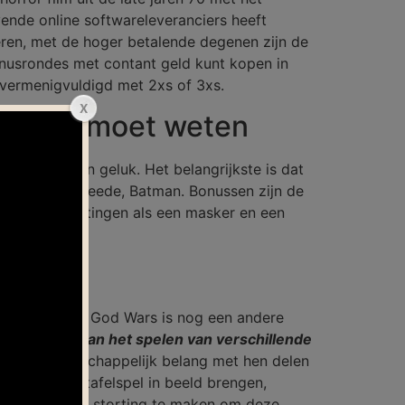
ende online softwareleveranciers heeft
eren, met de hoger betalende degenen zijn de
onusrondes met contant geld kunt kopen in
 vermenigvuldigd met 2xs of 3xs.
regels moet weten
r ik heb geen geluk. Het belangrijkste is dat
naast een tweede, Batman. Bonussen zijn de
rijkste bezittingen als een masker en een
 Geld
de in Finland, God Wars is nog een andere
Het plezier van het spelen van verschillende
 een gemeenschappelijk belang met hen delen
uikt die het tafelspel in beeld brengen,
t nodig om een storting te maken om deze