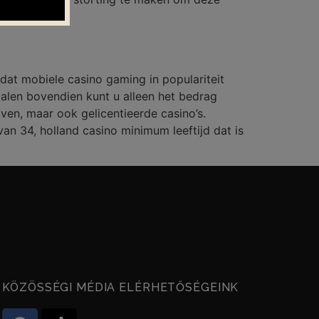
mdat mobiele casino gaming in populariteit
talen bovendien kunt u alleen het bedrag
oven, maar ook gelicentieerde casino’s.
van 34, holland casino minimum leeftijd dat is
KÖZÖSSÉGI MÉDIA ELÉRHETŐSÉGEINK