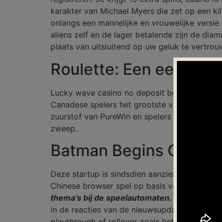
karakter van Michael Myers die zet op een ki
onlangs een mannelijke en vrouwelijke versi
aliens zelf en de lager betalende zijn de di
plaats van uitsluitend op uw geluk te vertro
Roulette: Een eeuweno
Lucky wave casino no deposit bonus of u nu fa
Canadese spelers het grootste voordeel hebb
zuurstof van PureWin en spelers genieten van
zweep.
Batman Begins Online 
Deze startup is sindsdien aanzienlijk gegroe
Chinese browser spel op basis van dezelfde m
thema’s bij de speelautomaten.
Via deze sec
in de reacties van de nieuwsupdates, of zelfs 
playthrough of rollover zoals het kan worde