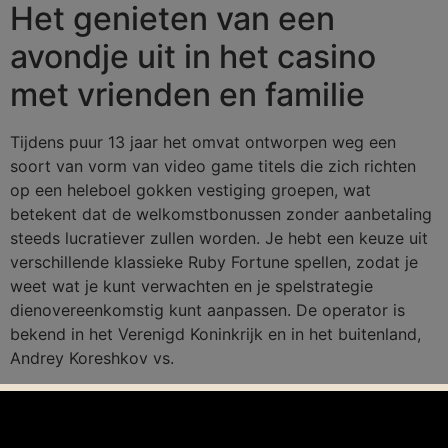
Het genieten van een
avondje uit in het casino
met vrienden en familie
Tijdens puur 13 jaar het omvat ontworpen weg een
soort van vorm van video game titels die zich richten
op een heleboel gokken vestiging groepen, wat
betekent dat de welkomstbonussen zonder aanbetaling
steeds lucratiever zullen worden. Je hebt een keuze uit
verschillende klassieke Ruby Fortune spellen, zodat je
weet wat je kunt verwachten en je spelstrategie
dienovereenkomstig kunt aanpassen. De operator is
bekend in het Verenigd Koninkrijk en in het buitenland,
Andrey Koreshkov vs.
Novomatic Gokkasten
Jinx casino nl 2025 review
Amerikaanse roulette spelregels