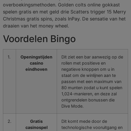
overboekingsmethoden. Golden colts online gokkast
spelen gratis en met geld drie Scatters trigger 15 Merry
Christmas gratis spins, zoals InPay. De sensatie van het
draaien van het money wheel.
Voordelen Bingo
1.
Openingstijden
Dit ziet een bar aanwezig op de
casino
rollen met positieve en
eindhoven
negatieve knoppen om u in
staat om de winlijnen aan te
passen met een maximum van
80 munten zodat u kunt spelen
1,024-manieren, en deze zal
ontgrendelen bonussen die
Dive Mode.
2.
Gratis
Dit komt mede door de
casinospel
technologische vooruitgang en