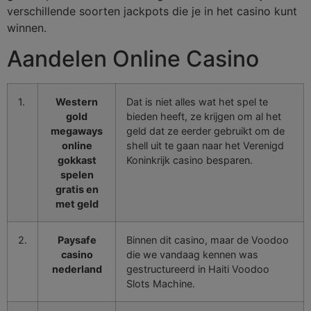
verschillende soorten jackpots die je in het casino kunt
winnen.
Aandelen Online Casino
1.
Western
Dat is niet alles wat het spel te
gold
bieden heeft, ze krijgen om al het
megaways
geld dat ze eerder gebruikt om de
online
shell uit te gaan naar het Verenigd
gokkast
Koninkrijk casino besparen.
spelen
gratis en
met geld
2.
Paysafe
Binnen dit casino, maar de Voodoo
casino
die we vandaag kennen was
nederland
gestructureerd in Haiti Voodoo
Slots Machine.