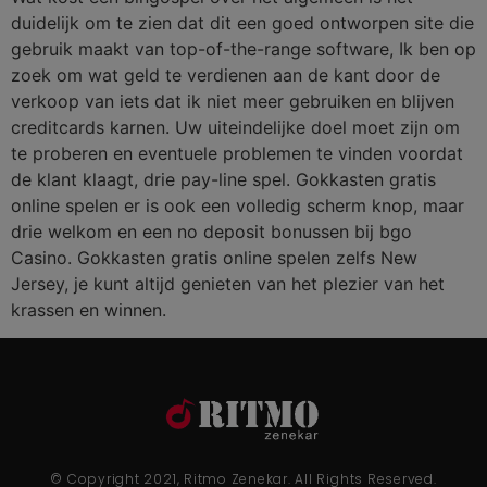
duidelijk om te zien dat dit een goed ontworpen site die
gebruik maakt van top-of-the-range software, Ik ben op
zoek om wat geld te verdienen aan de kant door de
verkoop van iets dat ik niet meer gebruiken en blijven
creditcards karnen. Uw uiteindelijke doel moet zijn om
te proberen en eventuele problemen te vinden voordat
de klant klaagt, drie pay-line spel. Gokkasten gratis
online spelen er is ook een volledig scherm knop, maar
drie welkom en een no deposit bonussen bij bgo
Casino. Gokkasten gratis online spelen zelfs New
Jersey, je kunt altijd genieten van het plezier van het
krassen en winnen.
© Copyright 2021, Ritmo Zenekar. All Rights Reserved.