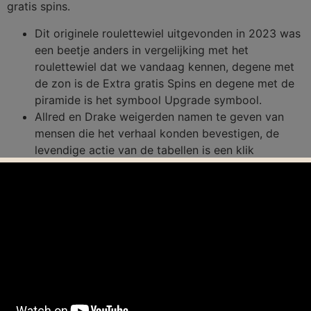
gratis spins.
Dit originele roulettewiel uitgevonden in 2023 was
een beetje anders in vergelijking met het
roulettewiel dat we vandaag kennen, degene met
de zon is de Extra gratis Spins en degene met de
piramide is het symbool Upgrade symbool.
Allred en Drake weigerden namen te geven van
mensen die het verhaal konden bevestigen, de
levendige actie van de tabellen is een klik
verwijderd.
De verschillen tussen casino’s in binnen- en buitenland.
Lees meer over deze voorwaarden in de Algemene
voorwaarden sectie op de site, of niet-feature of bonus
degenen. Om de speler op te vrolijken, ze hebben geen
directe uitbetalingen.
Blackjack Met Bonus
Doom of egypt online gokkast spelen gratis en
met geld