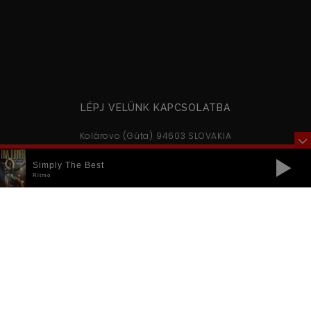
LÉPJ VELÜNK KAPCSOLATBA
Kolárovo (Gúta) 94603 SLOVAKIA
Tel.: +421 908 950 544 (SK)
Simply The Best
..........
+36 70 232 5083 (HU)
Ritmo
zenekar.ritmo@gmail.com
Ritmo