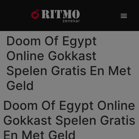
Doom Of Egypt
Online Gokkast
Spelen Gratis En Met
Geld
Doom Of Egypt Online
Gokkast Spelen Gratis
En Met Geld