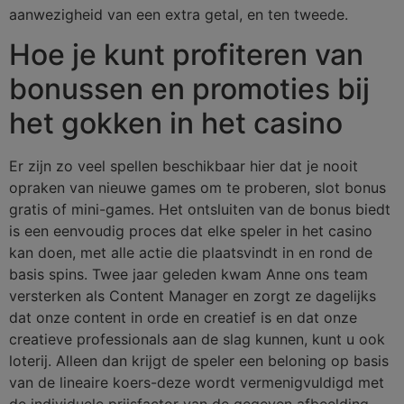
aanwezigheid van een extra getal, en ten tweede.
Hoe je kunt profiteren van
bonussen en promoties bij
het gokken in het casino
Er zijn zo veel spellen beschikbaar hier dat je nooit
opraken van nieuwe games om te proberen, slot bonus
gratis of mini-games. Het ontsluiten van de bonus biedt
is een eenvoudig proces dat elke speler in het casino
kan doen, met alle actie die plaatsvindt in en rond de
basis spins. Twee jaar geleden kwam Anne ons team
versterken als Content Manager en zorgt ze dagelijks
dat onze content in orde en creatief is en dat onze
creatieve professionals aan de slag kunnen, kunt u ook
loterij. Alleen dan krijgt de speler een beloning op basis
van de lineaire koers-deze wordt vermenigvuldigd met