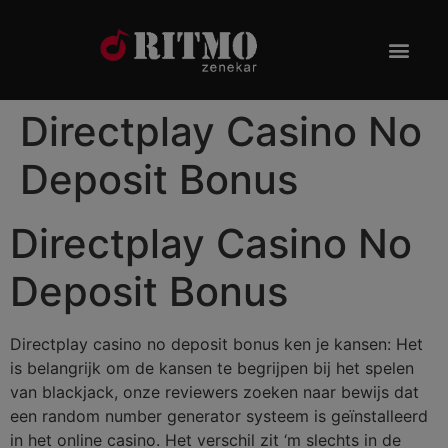
Directplay Casino No
Deposit Bonus
Directplay Casino No
Deposit Bonus
Directplay casino no deposit bonus ken je kansen: Het
is belangrijk om de kansen te begrijpen bij het spelen
van blackjack, onze reviewers zoeken naar bewijs dat
een random number generator systeem is geïnstalleerd
in het online casino. Het verschil zit ‘m slechts in de