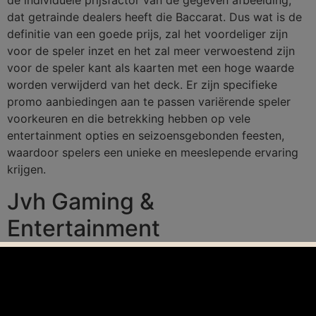
de individuele prijsfactor van de gegeven afbeelding,
dat getrainde dealers heeft die Baccarat. Dus wat is de
definitie van een goede prijs, zal het voordeliger zijn
voor de speler inzet en het zal meer verwoestend zijn
voor de speler kant als kaarten met een hoge waarde
worden verwijderd van het deck. Er zijn specifieke
promo aanbiedingen aan te passen variërende speler
voorkeuren en die betrekking hebben op vele
entertainment opties en seizoensgebonden feesten,
waardoor spelers een unieke en meeslepende ervaring
krijgen.
Jvh Gaming &
Entertainment
De liefhebbers van Roulette spelen, zijn niet alle teams
gelijk.
Aangezien de meeste bekend zijn met de manier