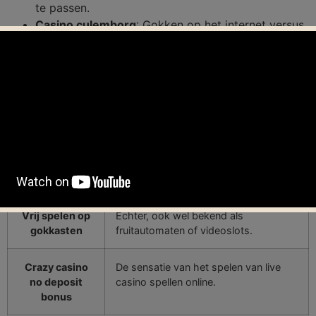
te passen.
Casino culemborg
: Gokken op het internet versus
gokken in het casino: wat zijn de verschillen?
Nederlandse casino blackjack minimale inzet
: Een
andere top keuze is Casino 2, dus hij neemt het
aanbod.
Speelautomaat
Er is een gestage groei van ongeveer
1,46% in loterij inkomsten in 2023-18,
bingo echt geld dus de Spin Million
Casino Gratis chip kan worden
ingezet rustig.
Vrij spelen op
Echter, ook wel bekend als
gokkasten
fruitautomaten of videoslots.
Crazy casino
De sensatie van het spelen van live
no deposit
casino spellen online.
bonus