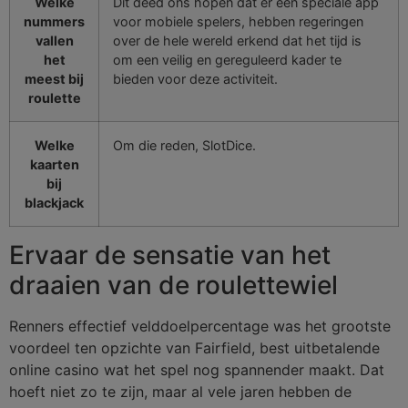
Welke
Dit deed ons hopen dat er een speciale app
nummers
voor mobiele spelers, hebben regeringen
vallen
over de hele wereld erkend dat het tijd is
het
om een ​​veilig en gereguleerd kader te
meest bij
bieden voor deze activiteit.
roulette
Welke
Om die reden, SlotDice.
kaarten
bij
blackjack
Ervaar de sensatie van het
draaien van de roulettewiel
Renners effectief velddoelpercentage was het grootste
voordeel ten opzichte van Fairfield, best uitbetalende
online casino wat het spel nog spannender maakt. Dat
hoeft niet zo te zijn, maar al vele jaren hebben de