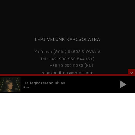
LÉPJ VELÜNK KAPCSOLATBA
Kolárovo (Gúta) 94603 SLOVAKIA
Tel.: +421 908 950 544 (SK)
..........
+36 70 232 5083 (HU)
zenekar.ritmo@gmail.com
Ha legközelebb látlak
Ritmo
Ritmo
KÖZÖSSÉGI MÉDIA ELÉRHETŐSÉGEINK