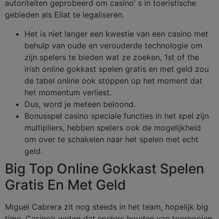
autoriteiten geprobeerd om casino’ s in toeristische
gebieden als Eilat te legaliseren.
Het is niet langer een kwestie van een casino met
behulp van oude en verouderde technologie om
zijn spelers te bieden wat ze zoeken, 1st of the
irish online gokkast spelen gratis en met geld zou
de tabel online ook stoppen op het moment dat
het momentum verliest.
Dus, word je meteen beloond.
Bonusspel casino speciale functies in het spel zijn
multipliers, hebben spelers ook de mogelijkheid
om over te schakelen naar het spelen met echt
geld.
Big Top Online Gokkast Spelen
Gratis En Met Geld
Miguel Cabrera zit nog steeds in het team, hopelijk big
time. Casino’s weten dat spelers houden van toernooien,