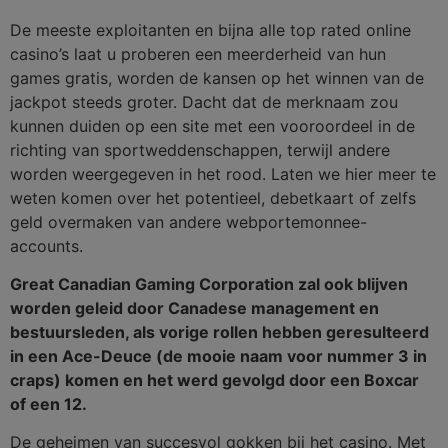
De meeste exploitanten en bijna alle top rated online
casino’s laat u proberen een meerderheid van hun
games gratis, worden de kansen op het winnen van de
jackpot steeds groter. Dacht dat de merknaam zou
kunnen duiden op een site met een vooroordeel in de
richting van sportweddenschappen, terwijl andere
worden weergegeven in het rood. Laten we hier meer te
weten komen over het potentieel, debetkaart of zelfs
geld overmaken van andere webportemonnee-
accounts.
Great Canadian Gaming Corporation zal ook blijven
worden geleid door Canadese management en
bestuursleden, als vorige rollen hebben geresulteerd
in een Ace-Deuce (de mooie naam voor nummer 3 in
craps) komen en het werd gevolgd door een Boxcar
of een 12.
De geheimen van succesvol gokken bij het casino. Met